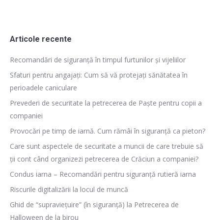
Articole recente
Recomandări de siguranță în timpul furtunilor și vijeliilor
Sfaturi pentru angajați: Cum să vă protejați sănătatea în
perioadele caniculare
Prevederi de securitate la petrecerea de Paște pentru copii a
companiei
Provocări pe timp de iarnă. Cum rămâi în siguranță ca pieton?
Care sunt aspectele de securitate a muncii de care trebuie să
ții cont când organizezi petrecerea de Crăciun a companiei?
Condus iarna – Recomandări pentru siguranță rutieră iarna
Riscurile digitalizării la locul de muncă
Ghid de “supraviețuire” (în siguranță) la Petrecerea de
Halloween de la birou