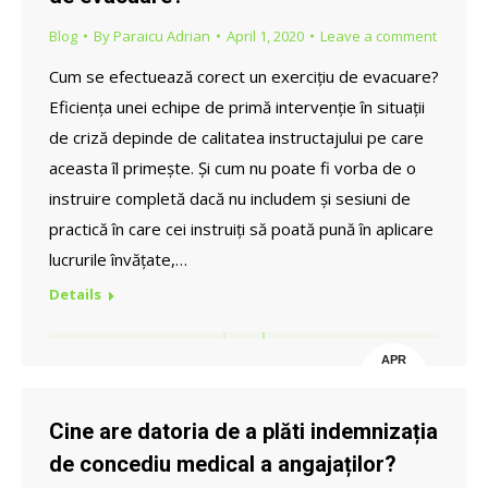
Blog
By
Paraicu Adrian
April 1, 2020
Leave a comment
Cum se efectuează corect un exercițiu de evacuare?
Eficiența unei echipe de primă intervenție în situații
de criză depinde de calitatea instructajului pe care
aceasta îl primește. Și cum nu poate fi vorba de o
instruire completă dacă nu includem și sesiuni de
practică în care cei instruiți să poată pună în aplicare
lucrurile învățate,…
Details
APR
1
Cine are datoria de a plăti indemnizația
de concediu medical a angajaților?