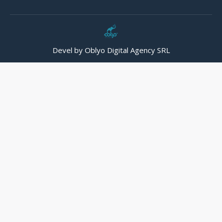
Devel by Oblyo Digital Agency SRL