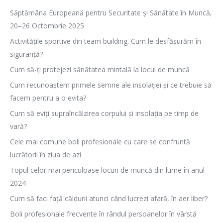
Săptămâna Europeană pentru Securitate și Sănătate în Muncă,
20–26 Octombrie 2025
Activitățile sportive din team building. Cum le desfășurăm în
siguranță?
Cum să-ți protejezi sănătatea mintală la locul de muncă
Cum recunoaștem primele semne ale insolației și ce trebuie să
facem pentru a o evita?
Cum să eviți supraîncălzirea corpului și insolația pe timp de
vară?
Cele mai comune boli profesionale cu care se confruntă
lucrătorii în ziua de azi
Topul celor mai periculoase locuri de muncă din lume în anul
2024
Cum să faci față căldurii atunci când lucrezi afară, în aer liber?
Boli profesionale frecvente în rândul persoanelor în vârstă