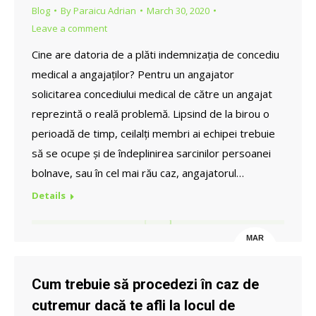
Blog
By
Paraicu Adrian
March 30, 2020
Leave a comment
Cine are datoria de a plăti indemnizația de concediu
medical a angajaților? Pentru un angajator
solicitarea concediului medical de către un angajat
reprezintă o reală problemă. Lipsind de la birou o
perioadă de timp, ceilalți membri ai echipei trebuie
să se ocupe și de îndeplinirea sarcinilor persoanei
bolnave, sau în cel mai rău caz, angajatorul…
Details
MAR
30
Cum trebuie să procedezi în caz de
cutremur dacă te afli la locul de