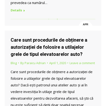
prevedea ca numărul…
Details
APR
21
Care sunt procedurile de obținere a
autorizației de folosire a utilajelor
grele de tipul elevatoarelor auto?
Blog
By
Paraicu Adrian
April 1, 2020
Leave a comment
Care sunt procedurile de obținere a autorizației de
folosire a utilajelor grele de tipul elevatoarelor
auto? Dacă ești patronul unui atelier auto și ai în
vedere investiția în utilaje grele de tipul
elevatoarelor pentru dezvoltarea afacerii, să știi că
nu este suficient să deții doar spațiul necesar