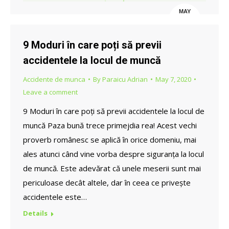
MAY
7
9 Moduri în care poți să previi
accidentele la locul de muncă
Accidente de munca
By
Paraicu Adrian
May 7, 2020
Leave a comment
9 Moduri în care poți să previi accidentele la locul de
muncă Paza bună trece primejdia rea! Acest vechi
proverb românesc se aplică în orice domeniu, mai
ales atunci când vine vorba despre siguranța la locul
de muncă. Este adevărat că unele meserii sunt mai
periculoase decât altele, dar în ceea ce privește
accidentele este…
Details