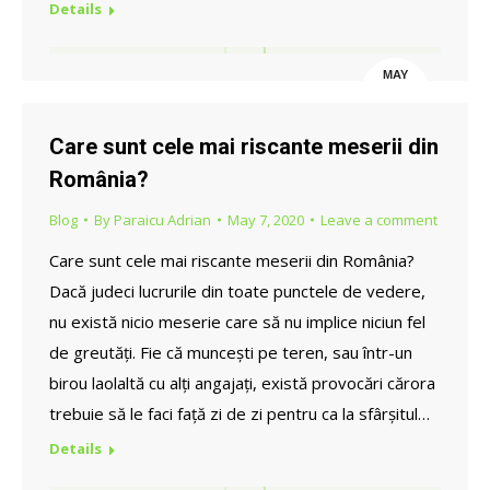
Details
MAY
16
Care sunt cele mai riscante meserii din
România?
Blog
By
Paraicu Adrian
May 7, 2020
Leave a comment
Care sunt cele mai riscante meserii din România?
Dacă judeci lucrurile din toate punctele de vedere,
nu există nicio meserie care să nu implice niciun fel
de greutăți. Fie că muncești pe teren, sau într-un
birou laolaltă cu alți angajați, există provocări cărora
trebuie să le faci față zi de zi pentru ca la sfârșitul…
Details