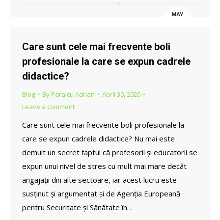
MAY
7
Care sunt cele mai frecvente boli
profesionale la care se expun cadrele
didactice?
Blog
By
Paraicu Adrian
April 30, 2020
Leave a comment
Care sunt cele mai frecvente boli profesionale la
care se expun cadrele didactice? Nu mai este
demult un secret faptul că profesorii și educatorii se
expun unui nivel de stres cu mult mai mare decât
angajații din alte sectoare, iar acest lucru este
susținut și argumentat și de Agenția Europeană
pentru Securitate și Sănătate în…