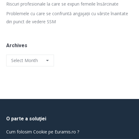
Riscuri profesionale la care se expun femeile însărcinate
Problemele cu care se confruntă angajații cu vârste înaintate
din punct de vedere SSM
Archives
Archives
O parte a soluţiei
Cum folosim Cookie pe Euramis.ro ?