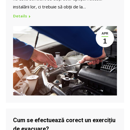
instalării lor, ci trebuie să obții de la…
Details
APR
1
Cum se efectuează corect un exercițiu
de evacuare?