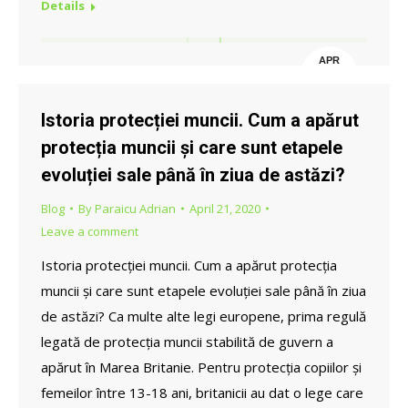
Details
APR
30
Istoria protecției muncii. Cum a apărut
protecția muncii și care sunt etapele
evoluției sale până în ziua de astăzi?
Blog
By
Paraicu Adrian
April 21, 2020
Leave a comment
Istoria protecției muncii. Cum a apărut protecția
muncii și care sunt etapele evoluției sale până în ziua
de astăzi? Ca multe alte legi europene, prima regulă
legată de protecția muncii stabilită de guvern a
apărut în Marea Britanie. Pentru protecția copiilor și
femeilor între 13-18 ani, britanicii au dat o lege care