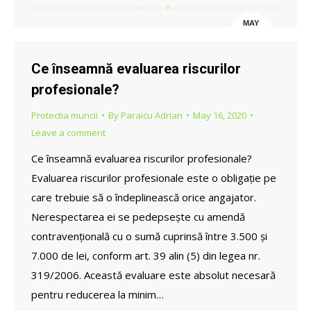
MAY
18
Ce înseamnă evaluarea riscurilor
profesionale?
Protectia muncii
By
Paraicu Adrian
May 16, 2020
Leave a comment
Ce înseamnă evaluarea riscurilor profesionale?
Evaluarea riscurilor profesionale este o obligație pe
care trebuie să o îndeplinească orice angajator.
Nerespectarea ei se pedepsește cu amendă
contravențională cu o sumă cuprinsă între 3.500 și
7.000 de lei, conform art. 39 alin (5) din legea nr.
319/2006. Această evaluare este absolut necesară
pentru reducerea la minim…