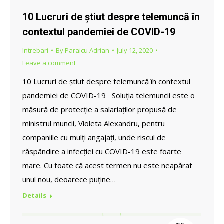
10 Lucruri de știut despre telemuncă în
contextul pandemiei de COVID-19
Intrebari
By
Paraicu Adrian
July 12, 2020
Leave a comment
10 Lucruri de știut despre telemuncă în contextul
pandemiei de COVID-19 Soluția telemuncii este o
măsură de protecție a salariaților propusă de
ministrul muncii, Violeta Alexandru, pentru
companiile cu mulți angajați, unde riscul de
răspândire a infecției cu COVID-19 este foarte
mare. Cu toate că acest termen nu este neapărat
unul nou, deoarece puține…
Details