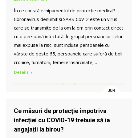
În ce constă echipamentul de protecție medical?
Coronavirus denumit și SARS-CoV-2 este un virus
care se transmite de la om la om prin contact direct
cu o persoană infectată. În grupul persoanelor celor
mai expuse la risc, sunt incluse persoanele cu
vârste de peste 65, persoanele care suferă de boli
cronice, fumătorii, femeile însărcinate,…
Details
JUN
13
Ce măsuri de protecție împotriva
infecției cu COVID-19 trebuie să ia
angajații la birou?