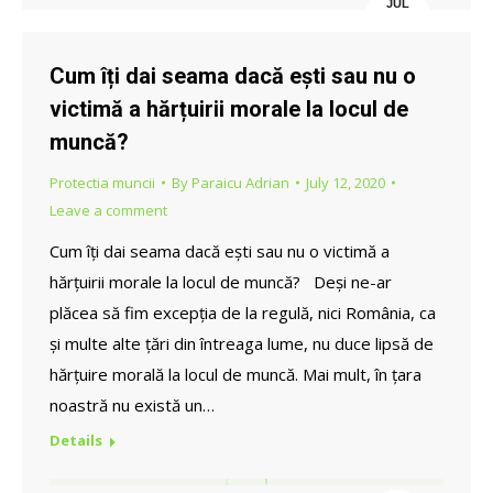
JUL
12
Cum îți dai seama dacă ești sau nu o
victimă a hărțuirii morale la locul de
muncă?
Protectia muncii
By
Paraicu Adrian
July 12, 2020
Leave a comment
Cum îți dai seama dacă ești sau nu o victimă a
hărțuirii morale la locul de muncă? Deși ne-ar
plăcea să fim excepția de la regulă, nici România, ca
și multe alte țări din întreaga lume, nu duce lipsă de
hărțuire morală la locul de muncă. Mai mult, în țara
noastră nu există un…
Details