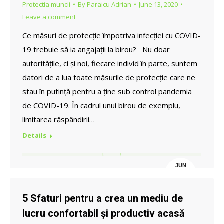
Protectia muncii
By
Paraicu Adrian
June 13, 2020
Leave a comment
Ce măsuri de protecție împotriva infecției cu COVID-
19 trebuie să ia angajații la birou? Nu doar
autoritățile, ci și noi, fiecare individ în parte, suntem
datori de a lua toate măsurile de protecție care ne
stau în putință pentru a ține sub control pandemia
de COVID-19. În cadrul unui birou de exemplu,
limitarea răspândirii…
Details
JUN
13
5 Sfaturi pentru a crea un mediu de
lucru confortabil și productiv acasă