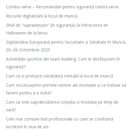
Condus iarna – Recomandări pentru siguranță rutieră iarna
Riscurile digitalizării la locul de muncă
Ghid de “supraviețuire” (în siguranță) la Petrecerea de
Halloween de la birou
Săptămâna Europeană pentru Securitate și Sănătate în Muncă,
20–26 Octombrie 2025
Activitățile sportive din team building. Cum le desfășurăm în
siguranță?
Cum să-ți protejezi sănătatea mintală la locul de muncă
Cum recunoaștem primele semne ale insolației și ce trebuie să
facem pentru a o evita?
Cum să eviți supraîncălzirea corpului și insolația pe timp de
vară?
Cele mai comune boli profesionale cu care se confruntă
lucrătorii în ziua de azi