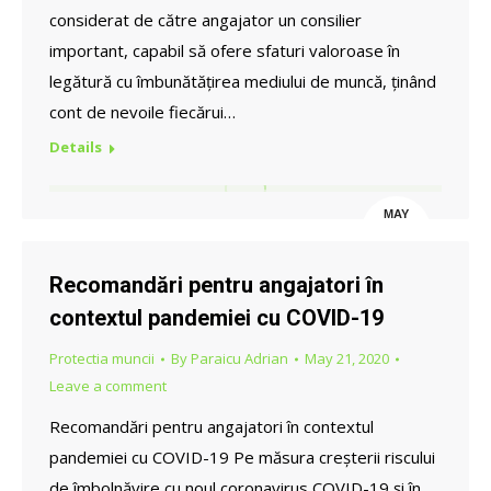
considerat de către angajator un consilier
important, capabil să ofere sfaturi valoroase în
legătură cu îmbunătățirea mediului de muncă, ținând
cont de nevoile fiecărui…
Details
MAY
21
Recomandări pentru angajatori în
contextul pandemiei cu COVID-19
Protectia muncii
By
Paraicu Adrian
May 21, 2020
Leave a comment
Recomandări pentru angajatori în contextul
pandemiei cu COVID-19 Pe măsura creșterii riscului
de îmbolnăvire cu noul coronavirus COVID-19 și în