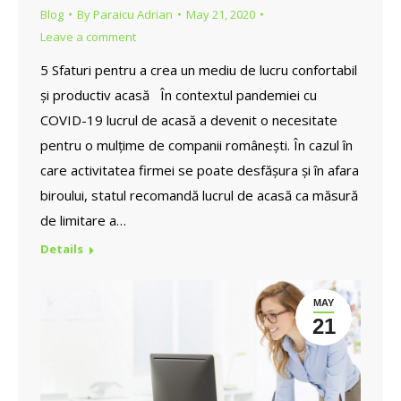
Blog
By
Paraicu Adrian
May 21, 2020
Leave a comment
5 Sfaturi pentru a crea un mediu de lucru confortabil
și productiv acasă În contextul pandemiei cu
COVID-19 lucrul de acasă a devenit o necesitate
pentru o mulțime de companii românești. În cazul în
care activitatea firmei se poate desfășura și în afara
biroului, statul recomandă lucrul de acasă ca măsură
de limitare a…
Details
MAY
21