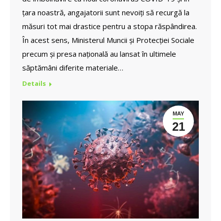
țara noastră, angajatorii sunt nevoiți să recurgă la
măsuri tot mai drastice pentru a stopa răspândirea.
În acest sens, Ministerul Muncii și Protecției Sociale
precum și presa națională au lansat în ultimele
săptămâni diferite materiale…
Details
MAY
21