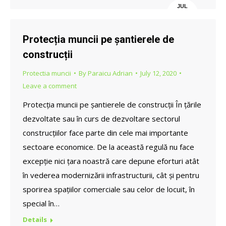
JUL
12
Protecția muncii pe șantierele de
construcții
Protectia muncii
By
Paraicu Adrian
July 12, 2020
Leave a comment
Protecția muncii pe șantierele de construcții În țările
dezvoltate sau în curs de dezvoltare sectorul
construcțiilor face parte din cele mai importante
sectoare economice. De la această regulă nu face
excepție nici țara noastră care depune eforturi atât
în vederea modernizării infrastructurii, cât și pentru
sporirea spațiilor comerciale sau celor de locuit, în
special în…
Details