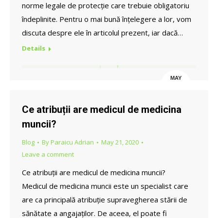
norme legale de protecție care trebuie obligatoriu
îndeplinite. Pentru o mai bună înțelegere a lor, vom
discuta despre ele în articolul prezent, iar dacă…
Details
MAY
21
Ce atribuții are medicul de medicina
muncii?
Blog
By
Paraicu Adrian
May 21, 2020
Leave a comment
Ce atribuții are medicul de medicina muncii?
Medicul de medicina muncii este un specialist care
are ca principală atribuție supravegherea stării de
sănătate a angajaților. De aceea, el poate fi