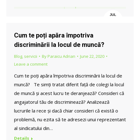
JUL
12
Cum te poți apăra împotriva
discriminării la locul de muncă?
Blog
,
servicii
By
Paraicu Adrian
June 22, 2020
Leave a comment
Cum te poți apăra împotriva discriminării la locul de
muncă? Te simți tratat diferit față de colegi la locul
de muncă și acest lucru te deranjează? Consideri că
angajatorul tău de discriminează? Analizează
lucrurile la rece și dacă chiar consideri că există o
problemă, nu ezita să te adresezi unui reprezentant
al sindicatului din…
Details