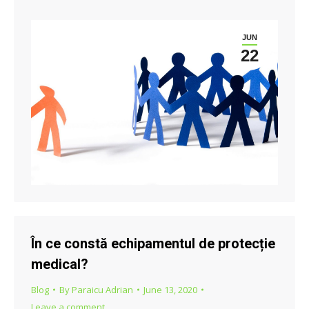
JUN
22
În ce constă echipamentul de protecție
medical?
Blog
By
Paraicu Adrian
June 13, 2020
Leave a comment