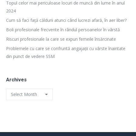
Topul celor mai periculoase locuri de muncă din lume în anul
2024
Cum să faci față căldurii atunci când lucrezi afară, în aer liber?
Boli profesionale frecvente în rândul persoanelor în vârstă
Riscuri profesionale la care se expun femeile însărcinate
Problemele cu care se confruntă angajații cu vârste înaintate
din punct de vedere SSM
Archives
Archives