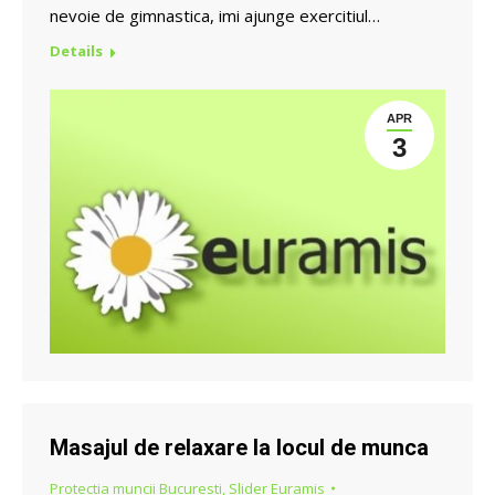
nevoie de gimnastica, imi ajunge exercitiul…
Details
APR
3
Masajul de relaxare la locul de munca
Protectia muncii Bucuresti
,
Slider Euramis