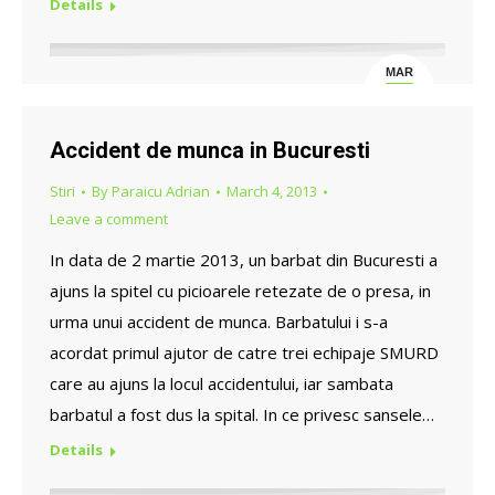
Details
MAR
4
Accident de munca in Bucuresti
Stiri
By
Paraicu Adrian
March 4, 2013
Leave a comment
In data de 2 martie 2013, un barbat din Bucuresti a
ajuns la spitel cu picioarele retezate de o presa, in
urma unui accident de munca. Barbatului i s-a
acordat primul ajutor de catre trei echipaje SMURD
care au ajuns la locul accidentului, iar sambata
barbatul a fost dus la spital. In ce privesc sansele…
Details