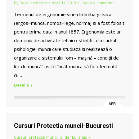
By
Paraicu Adrian
April 17, 2013
Leave a comment
Termenul de ergonomie vine din limba greaca
(ergos=munca, nomos=lege, norma) si a fost folosit
pentru prima data in anul 1857. Ergonomia este un
domeniu de activitate tehnico-științific din cadrul
psihologiei muncii care studiază și realizează o
organizare a sistemului “om – mașină – condiții de
loc de muncă” astfel încât munca să fie efectuată
cu…
Details
APR
17
Cursuri Protectia muncii-Bucuresti
Cursuri protectia muncii
,
Slider Euramis