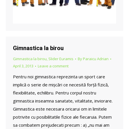
Gimnastica la birou
Gimnastica la birou
,
Slider Euramis
By
Paraicu Adrian
April 3, 2013
Leave a comment
Pentru noi gimnastica reprezinta un sport care
implică o serie de mișcări ce necesită forță fizică,
flexibilitate, echilibru. Pentru corpul nostru
gimnastica inseamna sanatate, vitalitate, inviorare.
Gimnastica este necesara oricarui om in limitele
potrivite cu posibilitatile fizice ale fiecaruia. Putem
sa combatem prejudecati precum : a) „nu mai am