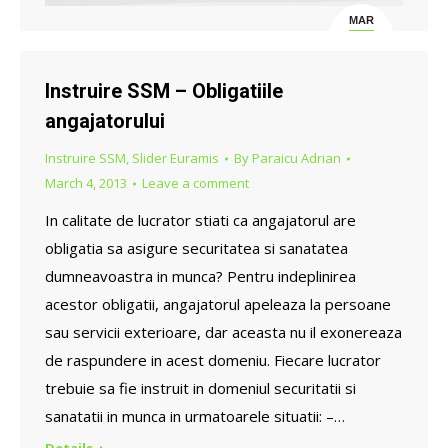
MAR
4
Instruire SSM – Obligatiile
angajatorului
Instruire SSM
,
Slider Euramis
By
Paraicu Adrian
March 4, 2013
Leave a comment
In calitate de lucrator stiati ca angajatorul are
obligatia sa asigure securitatea si sanatatea
dumneavoastra in munca? Pentru indeplinirea
acestor obligatii, angajatorul apeleaza la persoane
sau servicii exterioare, dar aceasta nu il exonereaza
de raspundere in acest domeniu. Fiecare lucrator
trebuie sa fie instruit in domeniul securitatii si
sanatatii in munca in urmatoarele situatii: –…