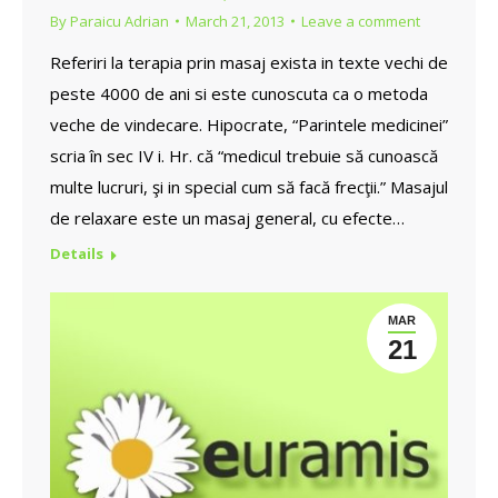
By
Paraicu Adrian
March 21, 2013
Leave a comment
Referiri la terapia prin masaj exista in texte vechi de
peste 4000 de ani si este cunoscuta ca o metoda
veche de vindecare. Hipocrate, “Parintele medicinei”
scria în sec IV i. Hr. că “medicul trebuie să cunoască
multe lucruri, şi in special cum să facă frecţii.” Masajul
de relaxare este un masaj general, cu efecte…
Details
MAR
21