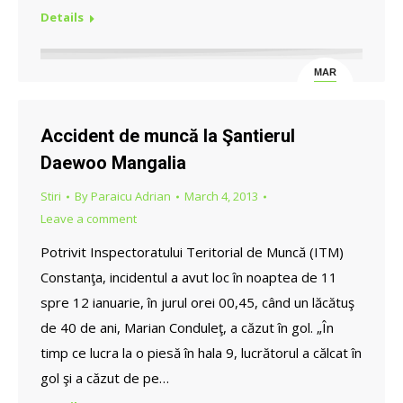
Details
MAR
4
Accident de muncă la Şantierul
Daewoo Mangalia
Stiri
By
Paraicu Adrian
March 4, 2013
Leave a comment
Potrivit Inspectoratului Teritorial de Muncă (ITM)
Constanţa, incidentul a avut loc în noaptea de 11
spre 12 ianuarie, în jurul orei 00,45, când un lăcătuş
de 40 de ani, Marian Conduleţ, a căzut în gol. „În
timp ce lucra la o piesă în hala 9, lucrătorul a călcat în
gol şi a căzut de pe…