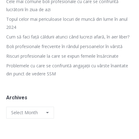
Cele mai comune boli profesionale cu care se confruntă
lucrătorii în ziua de azi
Topul celor mai periculoase locuri de muncă din lume în anul
2024
Cum să faci față căldurii atunci când lucrezi afară, în aer liber?
Boli profesionale frecvente în rândul persoanelor în vârstă
Riscuri profesionale la care se expun femeile însărcinate
Problemele cu care se confruntă angajații cu vârste înaintate
din punct de vedere SSM
Archives
Archives