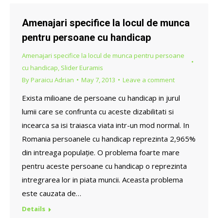
27
Amenajari specifice la locul de munca
pentru persoane cu handicap
Amenajari specifice la locul de munca pentru persoane
cu handicap
,
Slider Euramis
By
Paraicu Adrian
May 7, 2013
Leave a comment
Exista milioane de persoane cu handicap in jurul
lumii care se confrunta cu aceste dizabilitati si
incearca sa isi traiasca viata intr-un mod normal. In
Romania persoanele cu handicap reprezinta 2,965%
din intreaga populație. O problema foarte mare
pentru aceste persoane cu handicap o reprezinta
intregrarea lor in piata muncii. Aceasta problema
este cauzata de…
Details