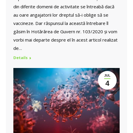
din diferite domenii de activitate se întreabă dacă
au oare angajatorii lor dreptul să-i oblige să se
vaccineze. Dar răspunsul la această întrebare îl
găsim în Hotărârea de Guvern nr. 103/2020 și vom
vorbi mai departe despre el în acest articol realizat
de…
Details
JUL
4