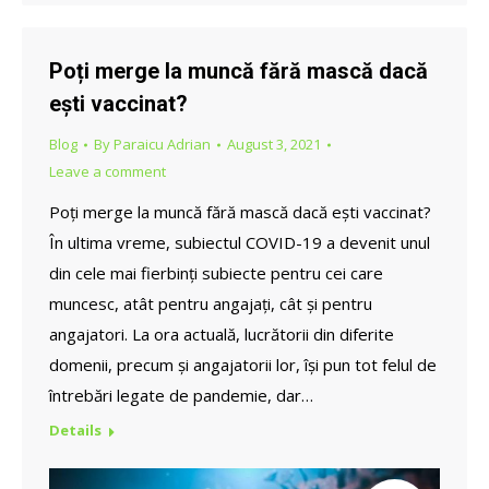
Poți merge la muncă fără mască dacă
ești vaccinat?
Blog
By
Paraicu Adrian
August 3, 2021
Leave a comment
Poți merge la muncă fără mască dacă ești vaccinat?
În ultima vreme, subiectul COVID-19 a devenit unul
din cele mai fierbinți subiecte pentru cei care
muncesc, atât pentru angajați, cât și pentru
angajatori. La ora actuală, lucrătorii din diferite
domenii, precum și angajatorii lor, își pun tot felul de
întrebări legate de pandemie, dar…
Details