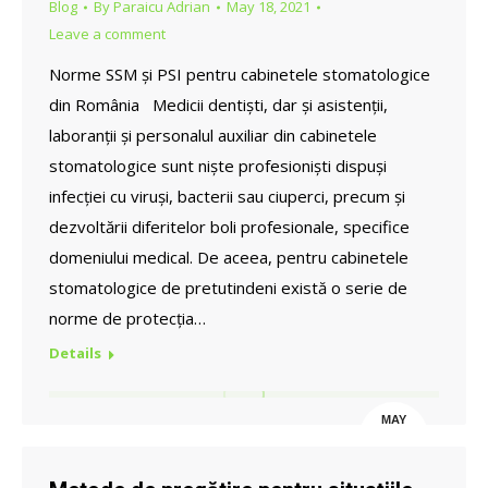
Blog
By
Paraicu Adrian
May 18, 2021
Leave a comment
Norme SSM și PSI pentru cabinetele stomatologice
din România Medicii dentiști, dar și asistenții,
laboranții și personalul auxiliar din cabinetele
stomatologice sunt niște profesioniști dispuși
infecției cu viruși, bacterii sau ciuperci, precum și
dezvoltării diferitelor boli profesionale, specifice
domeniului medical. De aceea, pentru cabinetele
stomatologice de pretutindeni există o serie de
norme de protecția…
Details
MAY
18