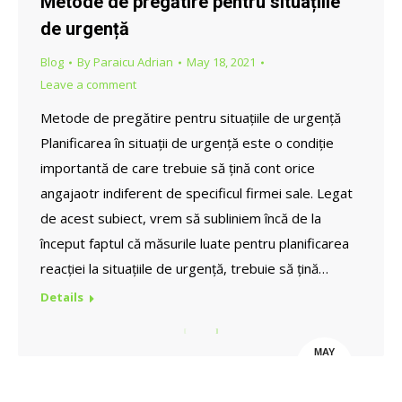
Metode de pregătire pentru situațiile
de urgență
Blog
By
Paraicu Adrian
May 18, 2021
Leave a comment
Metode de pregătire pentru situațiile de urgență
Planificarea în situații de urgență este o condiție
importantă de care trebuie să țină cont orice
angajaotr indiferent de specificul firmei sale. Legat
de acest subiect, vrem să subliniem încă de la
început faptul că măsurile luate pentru planificarea
reacției la situațiile de urgență, trebuie să țină…
Details
MAY
18