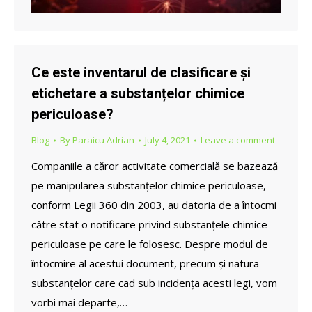
Ce este inventarul de clasificare și
etichetare a substanțelor chimice
periculoase?
Blog
By
Paraicu Adrian
July 4, 2021
Leave a comment
Companiile a căror activitate comercială se bazează
pe manipularea substanțelor chimice periculoase,
conform Legii 360 din 2003, au datoria de a întocmi
către stat o notificare privind substanțele chimice
periculoase pe care le folosesc. Despre modul de
întocmire al acestui document, precum și natura
substanțelor care cad sub incidența acesti legi, vom
vorbi mai departe,…