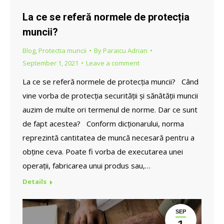
La ce se referă normele de protecția
muncii?
Blog
,
Protectia muncii
By
Paraicu Adrian
September 1, 2021
Leave a comment
La ce se referă normele de protecția muncii? Când
vine vorba de protecția securității și sănătății muncii
auzim de multe ori termenul de norme. Dar ce sunt
de fapt acestea? Conform dicționarului, norma
reprezintă cantitatea de muncă necesară pentru a
obține ceva. Poate fi vorba de executarea unei
operații, fabricarea unui produs sau,…
Details
SEP