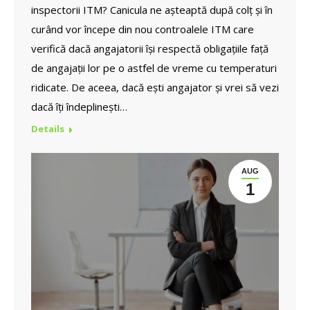
inspectorii ITM? Canicula ne așteaptă după colț și în
curând vor începe din nou controalele ITM care
verifică dacă angajatorii își respectă obligațiile față
de angajații lor pe o astfel de vreme cu temperaturi
ridicate. De aceea, dacă ești angajator și vrei să vezi
dacă îți îndeplinești…
Details
AUG
1