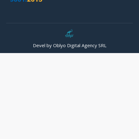
Devel by Oblyo Digital Agency SRL