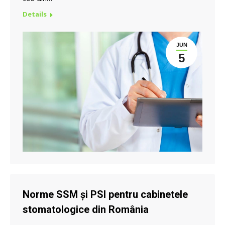
Details
JUN
5
Norme SSM și PSI pentru cabinetele
stomatologice din România