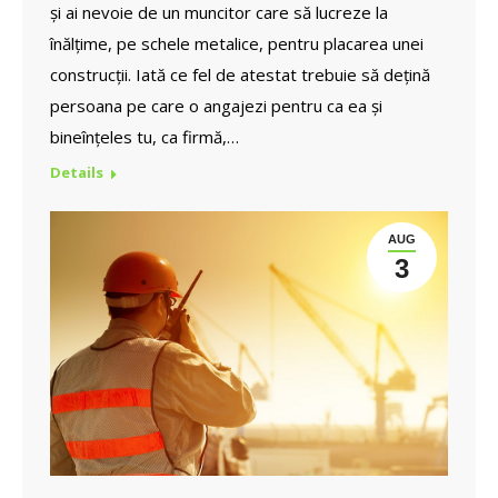
și ai nevoie de un muncitor care să lucreze la
înălțime, pe schele metalice, pentru placarea unei
construcții. Iată ce fel de atestat trebuie să dețină
persoana pe care o angajezi pentru ca ea și
bineînțeles tu, ca firmă,…
Details
AUG
3