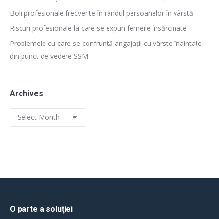
Boli profesionale frecvente în rândul persoanelor în vârstă
Riscuri profesionale la care se expun femeile însărcinate
Problemele cu care se confruntă angajații cu vârste înaintate
din punct de vedere SSM
Archives
Archives
O parte a soluţiei