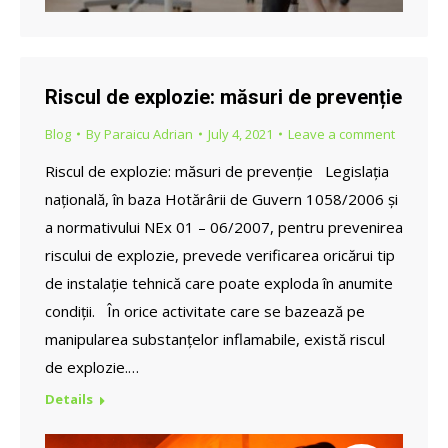
Riscul de explozie: măsuri de prevenție
Blog
By
Paraicu Adrian
July 4, 2021
Leave a comment
Riscul de explozie: măsuri de prevenție Legislația
națională, în baza Hotărârii de Guvern 1058/2006 și
a normativului NEx 01 – 06/2007, pentru prevenirea
riscului de explozie, prevede verificarea oricărui tip
de instalație tehnică care poate exploda în anumite
condiții. În orice activitate care se bazează pe
manipularea substanțelor inflamabile, există riscul
de explozie.…
Details