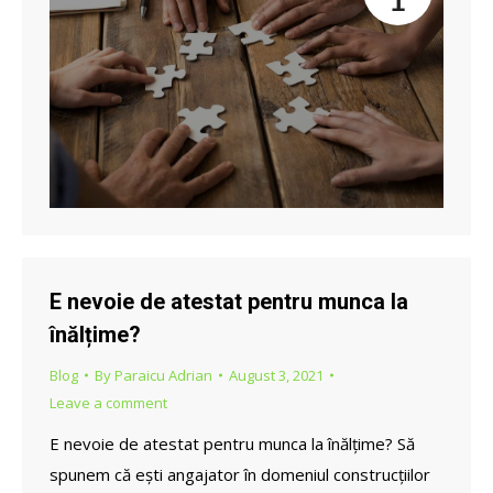
1
E nevoie de atestat pentru munca la
înălțime?
Blog
By
Paraicu Adrian
August 3, 2021
Leave a comment
E nevoie de atestat pentru munca la înălțime? Să
spunem că ești angajator în domeniul construcțiilor