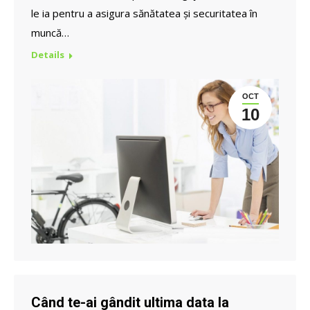
le ia pentru a asigura sănătatea și securitatea în
muncă…
Details
OCT
10
Când te-ai gândit ultima data la