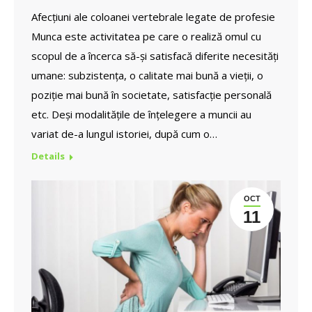
Afecțiuni ale coloanei vertebrale legate de profesie
Munca este activitatea pe care o realiză omul cu
scopul de a încerca să-și satisfacă diferite necesități
umane: subzistența, o calitate mai bună a vieții, o
poziție mai bună în societate, satisfacție personală
etc. Deși modalitățile de înțelegere a muncii au
variat de-a lungul istoriei, după cum o…
Details
OCT
11