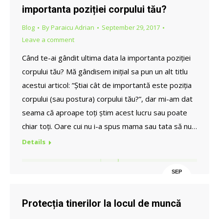
importanta poziției corpului tău?
Blog
By
Paraicu Adrian
September 29, 2017
Leave a comment
Când te-ai gândit ultima data la importanta poziției
corpului tău? Mă gândisem inițial sa pun un alt titlu
acestui articol: ”Știai cât de importantă este poziția
corpului (sau postura) corpului tău?”, dar mi-am dat
seama că aproape toți știm acest lucru sau poate
chiar toți. Oare cui nu i-a spus mama sau tata să nu…
Details
SEP
29
Protecția tinerilor la locul de muncă