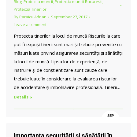
Blog
,
Protectia muncii
,
Protectia muncii Bucuresti
,
Protectia Tinerilor
By
Paraicu Adrian
September 27, 2017
Leave a comment
Protecția tinerilor la locul de muncă Riscurile la care
pot fi expuși tinerii sunt mari și trebuie prevenite cu
măsuri luate privind asigurarea securității și sănătății
la locul de muncă. Lipsa lor de experiență, de
instruire și de conștientizare sunt cauze care
trebuie luate în considerare la evaluarea riscurilor
de accidentare și imbolnăvire profesională. Tinerii…
Details
SEP
27
Importanța securității și sănătății în