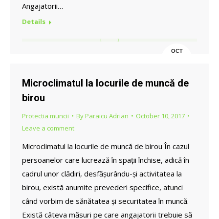
Angajatorii…
Details
OCT
10
Microclimatul la locurile de muncă de
birou
Protectia muncii
By
Paraicu Adrian
October 10, 2017
Leave a comment
Microclimatul la locurile de muncă de birou În cazul
persoanelor care lucrează în spații închise, adică în
cadrul unor clădiri, desfășurându-și activitatea la
birou, există anumite prevederi specifice, atunci
când vorbim de sănătatea și securitatea în muncă.
Există câteva măsuri pe care angajatorii trebuie să