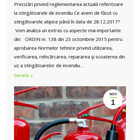
Precizări privind reglementarea actuală referitoare
la stingătoarele de incendiu Ce avem de făcut cu
stingătoarele atipice până în data de 28.12.2017?
Vom analiza un extras cu aspecte mai importante
din: ORDIN nr. 138 din 23 octombrie 2015 pentru
aprobarea Normelor tehnice privind utilizarea,
verificarea, reîncărcarea, repararea şi scoaterea din
uz a stingătoarelor de incendiu…
Details
NOV
1