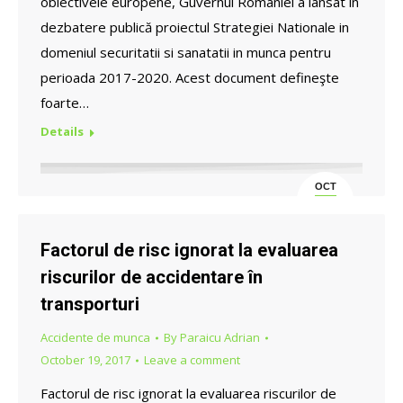
obiectivele europene, Guvernul României a lansat în
dezbatere publică proiectul Strategiei Nationale in
domeniul securitatii si sanatatii in munca pentru
perioada 2017-2020. Acest document defineşte
foarte…
Details
OCT
31
Factorul de risc ignorat la evaluarea
riscurilor de accidentare în
transporturi
Accidente de munca
By
Paraicu Adrian
October 19, 2017
Leave a comment
Factorul de risc ignorat la evaluarea riscurilor de