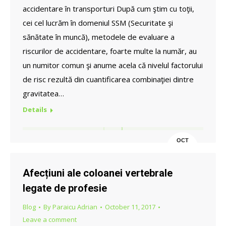
accidentare în transporturi După cum ştim cu toţii,
cei cel lucrăm în domeniul SSM (Securitate şi
sănătate în muncă), metodele de evaluare a
riscurilor de accidentare, foarte multe la număr, au
un numitor comun şi anume acela că nivelul factorului
de risc rezultă din cuantificarea combinaţiei dintre
gravitatea…
Details
OCT
19
Afecțiuni ale coloanei vertebrale
legate de profesie
Blog
By
Paraicu Adrian
October 11, 2017
Leave a comment