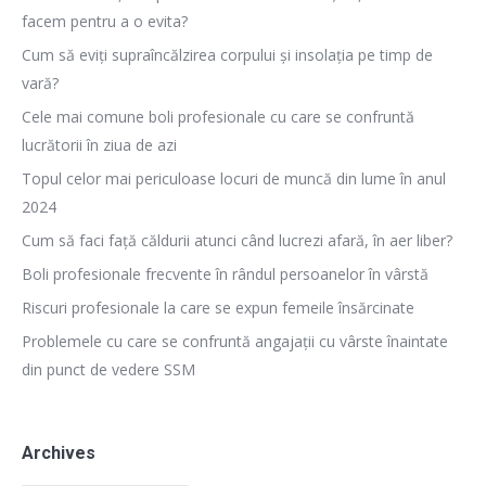
facem pentru a o evita?
Cum să eviți supraîncălzirea corpului și insolația pe timp de
vară?
Cele mai comune boli profesionale cu care se confruntă
lucrătorii în ziua de azi
Topul celor mai periculoase locuri de muncă din lume în anul
2024
Cum să faci față căldurii atunci când lucrezi afară, în aer liber?
Boli profesionale frecvente în rândul persoanelor în vârstă
Riscuri profesionale la care se expun femeile însărcinate
Problemele cu care se confruntă angajații cu vârste înaintate
din punct de vedere SSM
Archives