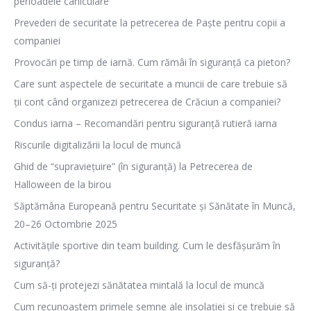
perioadele caniculare
Prevederi de securitate la petrecerea de Paște pentru copii a
companiei
Provocări pe timp de iarnă. Cum rămâi în siguranță ca pieton?
Care sunt aspectele de securitate a muncii de care trebuie să
ții cont când organizezi petrecerea de Crăciun a companiei?
Condus iarna – Recomandări pentru siguranță rutieră iarna
Riscurile digitalizării la locul de muncă
Ghid de “supraviețuire” (în siguranță) la Petrecerea de
Halloween de la birou
Săptămâna Europeană pentru Securitate și Sănătate în Muncă,
20–26 Octombrie 2025
Activitățile sportive din team building. Cum le desfășurăm în
siguranță?
Cum să-ți protejezi sănătatea mintală la locul de muncă
Cum recunoaștem primele semne ale insolației și ce trebuie să