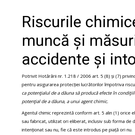
Riscurile chimice
muncă și măsuri
accidente și into
Potrivit Hotărârii nr. 1.218 / 2006 art. 5 (8) și (7) priv
pentru asigurarea protecției lucrătorilor împotriva riscu
ca potenţialul de a dăuna să producă efecte în condiţiile
potenţial de a dăuna, a unui agent chimic.
Agentul chimic reprezintă conform art. 5 alin (1) orice 
sau fabricat, utilizat ori eliberat, inclusiv sub forma de
intenționat sau nu, fie că este introdus pe piață ori nu.