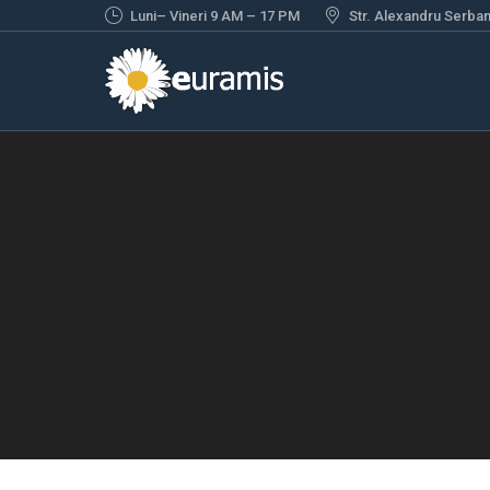
Luni– Vineri 9 AM – 17 PM
Str. Alexandru Serbane