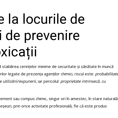
 la locurile de
 de prevenire
xicații
ind stabilirea cerințelor minime de securitate și sănătate în muncă
rilor legate de prezența agenților chimici, riscul este:
probabilitat
 utilizării/expunerii,
iar pericolul:
proprietate intrinsecă, cu
element sau compus chimic, singur ori în amestec, în stare naturală
 deșeuri, prin orice activitate profesională, fie că este produs