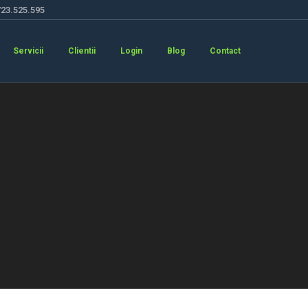
723.525.595
Servicii
Clientii
Login
Blog
Contact