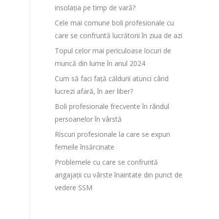
insolația pe timp de vară?
Cele mai comune boli profesionale cu
care se confruntă lucrătorii în ziua de azi
Topul celor mai periculoase locuri de
muncă din lume în anul 2024
Cum să faci față căldurii atunci când
lucrezi afară, în aer liber?
Boli profesionale frecvente în rândul
persoanelor în vârstă
Riscuri profesionale la care se expun
femeile însărcinate
Problemele cu care se confruntă
angajații cu vârste înaintate din punct de
vedere SSM