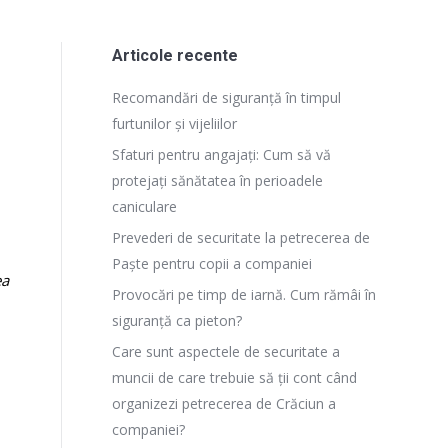
Articole recente
Recomandări de siguranță în timpul
furtunilor și vijeliilor
Sfaturi pentru angajați: Cum să vă
protejați sănătatea în perioadele
caniculare
Prevederi de securitate la petrecerea de
Paște pentru copii a companiei
ea
Provocări pe timp de iarnă. Cum rămâi în
siguranță ca pieton?
Care sunt aspectele de securitate a
muncii de care trebuie să ții cont când
organizezi petrecerea de Crăciun a
companiei?