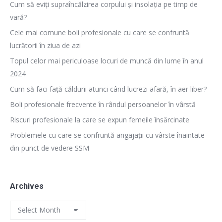
Cum să eviți supraîncălzirea corpului și insolația pe timp de
vară?
Cele mai comune boli profesionale cu care se confruntă
lucrătorii în ziua de azi
Topul celor mai periculoase locuri de muncă din lume în anul
2024
Cum să faci față căldurii atunci când lucrezi afară, în aer liber?
Boli profesionale frecvente în rândul persoanelor în vârstă
Riscuri profesionale la care se expun femeile însărcinate
Problemele cu care se confruntă angajații cu vârste înaintate
din punct de vedere SSM
Archives
Archives