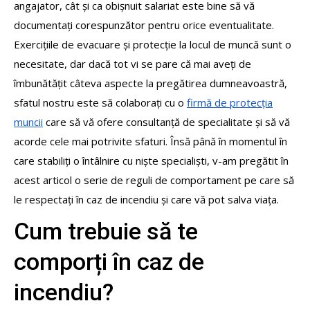
angajator, cât și ca obișnuit salariat este bine să vă
documentați corespunzător pentru orice eventualitate.
Exercițiile de evacuare și protecție la locul de muncă sunt o
necesitate, dar dacă tot vi se pare că mai aveți de
îmbunătățit câteva aspecte la pregătirea dumneavoastră,
sfatul nostru este să colaborați cu o
firmă de protecția
muncii
care să vă ofere consultanță de specialitate și să vă
acorde cele mai potrivite sfaturi. Însă până în momentul în
care stabiliți o întâlnire cu niște specialiști, v-am pregătit în
acest articol o serie de reguli de comportament pe care să
le respectați în caz de incendiu și care vă pot salva viața.
Cum trebuie să te
comporți în caz de
incendiu?