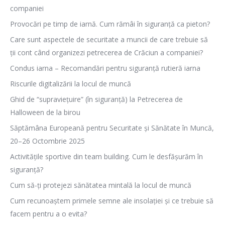
companiei
Provocări pe timp de iarnă. Cum rămâi în siguranță ca pieton?
Care sunt aspectele de securitate a muncii de care trebuie să
ții cont când organizezi petrecerea de Crăciun a companiei?
Condus iarna – Recomandări pentru siguranță rutieră iarna
Riscurile digitalizării la locul de muncă
Ghid de “supraviețuire” (în siguranță) la Petrecerea de
Halloween de la birou
Săptămâna Europeană pentru Securitate și Sănătate în Muncă,
20–26 Octombrie 2025
Activitățile sportive din team building. Cum le desfășurăm în
siguranță?
Cum să-ți protejezi sănătatea mintală la locul de muncă
Cum recunoaștem primele semne ale insolației și ce trebuie să
facem pentru a o evita?