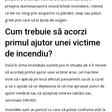
preajma dumneavoastră există lichide incendiare, rețineți
că ele se sting prin acoperire cu pământ, nisip sau pături
grele prin care să le lipsiți de oxigen.
Cum trebuie să acorzi
primul ajutor unei victime
de incendiu?
Dacă în urma incendiului sunteți pus în situația de a fi nevoie
să acordați primul ajutor unei victime arse, cel mai bine
este să-i aplicați pe locul afectat pansament uscat și curat
și să o ajutați să se deplaseze la cel mai apropiat punct de
ajutor medical sau să așteptați venirea salvării sau
serviciului SMURD.
Incendiile sunt un pericol cu care vă puteți confrunta atât la