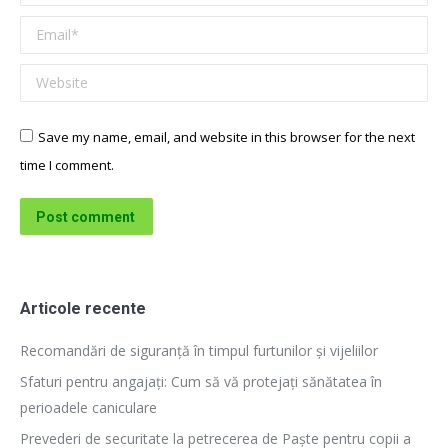
Email *
Website
Save my name, email, and website in this browser for the next
time I comment.
Post comment
Articole recente
Recomandări de siguranță în timpul furtunilor și vijeliilor
Sfaturi pentru angajați: Cum să vă protejați sănătatea în
perioadele caniculare
Prevederi de securitate la petrecerea de Paște pentru copii a