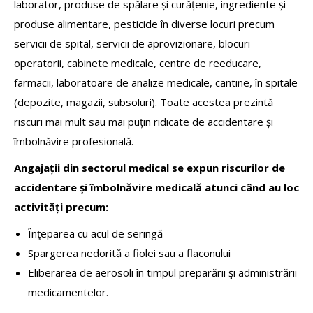
laborator, produse de spălare și curățenie, ingrediente și
produse alimentare, pesticide în diverse locuri precum
servicii de spital, servicii de aprovizionare, blocuri
operatorii, cabinete medicale, centre de reeducare,
farmacii, laboratoare de analize medicale, cantine, în spitale
(depozite, magazii, subsoluri). Toate acestea prezintă
riscuri mai mult sau mai puțin ridicate de accidentare și
îmbolnăvire profesională.
Angajații din sectorul medical se expun riscurilor de
accidentare și îmbolnăvire medicală atunci când au loc
activități precum:
Înţeparea cu acul de seringă
Spargerea nedorită a fiolei sau a flaconului
Eliberarea de aerosoli în timpul preparării şi administrării
medicamentelor.