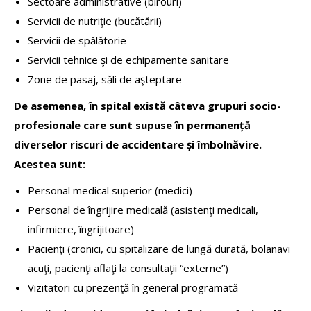
Sectoare administrative (birouri)
Servicii de nutriţie (bucătării)
Servicii de spălătorie
Servicii tehnice şi de echipamente sanitare
Zone de pasaj, săli de aşteptare
De asemenea, în spital există câteva grupuri socio-
profesionale care sunt supuse în permanență
diverselor riscuri de accidentare și îmbolnăvire.
Acestea sunt:
Personal medical superior (medici)
Personal de îngrijire medicală (asistenţi medicali,
infirmiere, îngrijitoare)
Pacienţi (cronici, cu spitalizare de lungă durată, bolanavi
acuţi, pacienţi aflaţi la consultaţii “externe”)
Vizitatori cu prezenţă în general programată