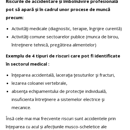
Riscurile de accidentare și îmbolnăvire profesională
pot să apară și în cadrul unor procese de muncă
precum:
Activităţi medicale (diagnostic, terapie, îngrijire curentă)
Activităţi comune sectoarelor publice (munca de birou,
întreţinere tehnică, pregătirea alimentelor)
Exemplu de 4 tipuri de riscuri care pot fi identificate
în sectorul medical :
înţeparea accidentală, laceraţia ţesuturilor şi fracturi,
lezarea coloanei vertebrale,
absenţa echipamentului de protecţie individuală,
insuficienta întreţinere a sistemelor electrice şi
mecanice.
Însă cele mai mai frecvente riscuri sunt accidentele prin
înțeparea cu acul și afecțiunile musco-scheletice ale