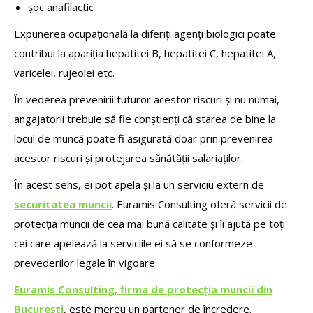
șoc anafilactic
Expunerea ocupațională la diferiți agenți biologici poate
contribui la apariția hepatitei B, hepatitei C, hepatitei A,
varicelei, rujeolei etc.
În vederea prevenirii tuturor acestor riscuri și nu numai,
angajatorii trebuie să fie conștienți că starea de bine la
locul de muncă poate fi asigurată doar prin prevenirea
acestor riscuri și protejarea sănătății salariaților.
În acest sens, ei pot apela și la un serviciu extern de
securitatea muncii
. Euramis Consulting oferă servicii de
protecția muncii de cea mai bună calitate și îi ajută pe toți
cei care apelează la serviciile ei să se conformeze
prevederilor legale în vigoare.
Euramis Consulting, firma de protecția muncii din
București
, este mereu un partener de încredere.