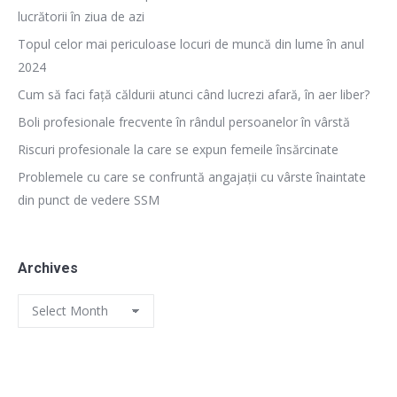
lucrătorii în ziua de azi
Topul celor mai periculoase locuri de muncă din lume în anul
2024
Cum să faci față căldurii atunci când lucrezi afară, în aer liber?
Boli profesionale frecvente în rândul persoanelor în vârstă
Riscuri profesionale la care se expun femeile însărcinate
Problemele cu care se confruntă angajații cu vârste înaintate
din punct de vedere SSM
Archives
Archives