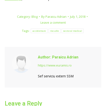
Category:
Blog
By
Paraicu Adrian
July 1, 2018
Leave a comment
Tags:
accidentare
riscurile
sectorul medical
Author:
Paraicu Adrian
https://www.euramis.ro
Sef serviciu extern SSM
Leave a Reply