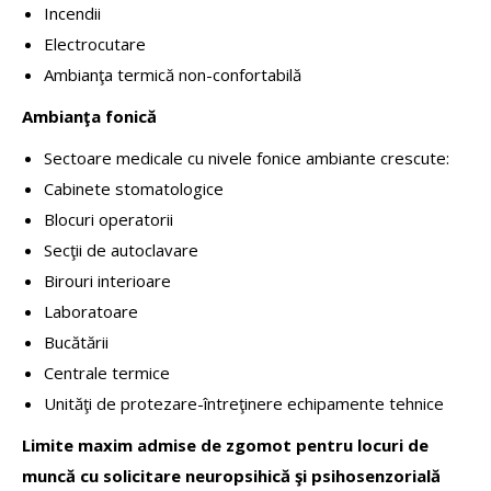
Incendii
Electrocutare
Ambianţa termică non-confortabilă
Ambianţa fonică
Sectoare medicale cu nivele fonice ambiante crescute:
Cabinete stomatologice
Blocuri operatorii
Secţii de autoclavare
Birouri interioare
Laboratoare
Bucătării
Centrale termice
Unităţi de protezare-întreţinere echipamente tehnice
Limite maxim admise de zgomot pentru locuri de
muncă cu solicitare neuropsihică şi psihosenzorială