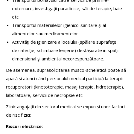
externare, investigaţii paraclinice, săli de terapie, baie
etc.
Transportul materialelor igienico-sanitare şi al
alimentelor sau medicamentelor
Activităţi de igienizare a localului (spălare suprafeţe,
dezinfecţie, schimbare lenjerie) desfăşurate în spaţii
dimensional şi ambiental necorespunzătoare.
De asemenea, suprasolicitarea musco-scheletică poate să
apară și atunci când personalul medical participă la terapii
recuperatorii (kinetoterapie, masaj terapie, hidroterapie),
laboratoare, servicii de necropsie etc.
Zilnic angajații din sectorul medical se expun și unor factori
de risc fizici:
Riscuri electrice: