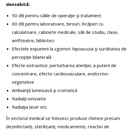
deosebită:
50 dB pentru sălile de operaţie şi tratament
60 dB pentru laboratoare, birouri, încăperi cu
calculatoare, cabinete medicale, săli de studiu, clase,
amfiteatre, biblioteci
Efectele expunerii la zgomot: hipoacuzia şi surditatea de
percepţie bilaterală
Efecte extraotice: perturbarea atenţiei, a puterii de
concentrare, efecte cardiovasculare, endocrino-
vegetative
Ambianţă luminoasă şi cromatică
Radiaţii ionizante
Radiaţia laser etc.
În sectorul medical se folosesc produse chimice precum
dezinfectanți, sterilizanți, medicamente, reactivi de