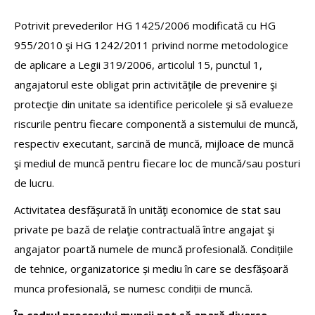
Potrivit prevederilor HG 1425/2006 modificată cu HG
955/2010 şi HG 1242/2011 privind norme metodologice
de aplicare a Legii 319/2006, articolul 15, punctul 1,
angajatorul este obligat prin activităţile de prevenire şi
protecţie din unitate sa identifice pericolele şi să evalueze
riscurile pentru fiecare componentă a sistemului de muncă,
respectiv executant, sarcină de muncă, mijloace de muncă
şi mediul de muncă pentru fiecare loc de muncă/sau posturi
de lucru.
Activitatea desfăşurată în unităţi economice de stat sau
private pe bază de relaţie contractuală între angajat şi
angajator poartă numele de muncă profesională. Condițiile
de tehnice, organizatorice și mediu în care se desfășoară
munca profesională, se numesc condiții de muncă.
În cadrul procesului muncii pot să apară diverse