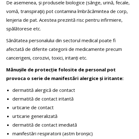
De asemenea, și produsele biologice (sânge, urină, fecale,
vomă, transpiraţii) pot contamina îmbrăcămintea de corp,
lenjeria de pat. Acestea prezintă risc pentru infirmiere,
spălătorese etc.
Sănătatea personalului din sectorul medical poate fi
afectată de diferite categorii de medicamente precum
cancerigeni, corozivi, toxici, iritanți etc.
Mănușile de protecție folosite de personal pot
provoca o serie de manifestări alergice și iritante:
dermatită alergică de contact
dermatită de contact iritantă
urticarie de contact
urticarie generalizată
dermatită de contact imediată
manifestări respiratorii (astm bronșic)