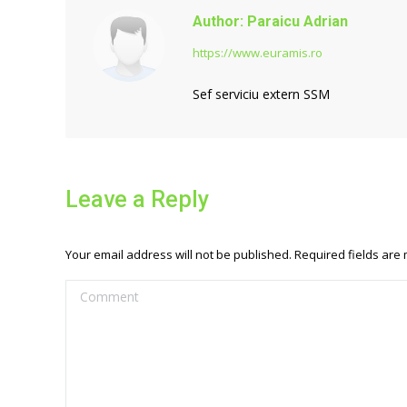
Author:
Paraicu Adrian
https://www.euramis.ro
Sef serviciu extern SSM
Leave a Reply
Your email address will not be published. Required fields ar
Comment