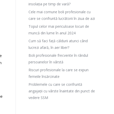
insolația pe timp de vară?
Cele mai comune boli profesionale cu
care se confruntă lucrătorii în ziua de azi
Topul celor mai periculoase locuri de
muncă din lume în anul 2024
Cum să faci față căldurii atunci când
lucrezi afară, în aer liber?
de
Boli profesionale frecvente în rândul
persoanelor în vârstă
n
Riscuri profesionale la care se expun
femeile însărcinate
Problemele cu care se confruntă
angajații cu vârste înaintate din punct de
de
vedere SSM