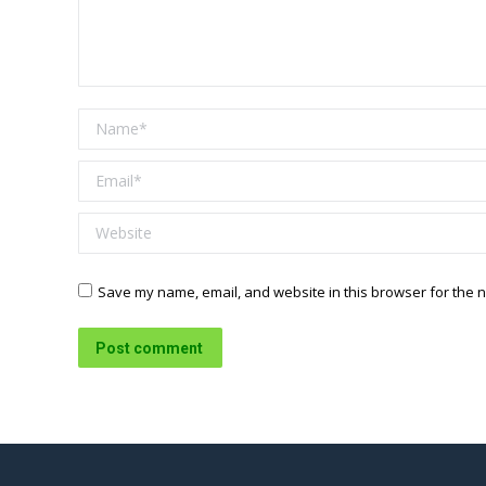
Name *
Email *
Website
Save my name, email, and website in this browser for the n
Post comment