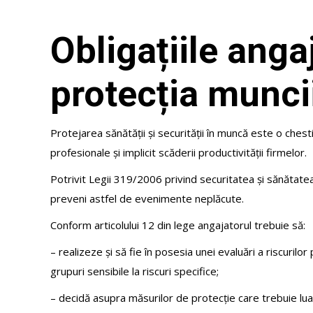
Obligațiile anga
protecția munci
Protejarea sănătății și securității în muncă este o chest
profesionale și implicit scăderii productivității firmelor.
Potrivit Legii 319/2006 privind securitatea și sănătatea
preveni astfel de evenimente neplăcute.
Conform articolului 12 din lege angajatorul trebuie să:
– realizeze și să fie în posesia unei evaluări a riscurilo
grupuri sensibile la riscuri specifice;
– decidă asupra măsurilor de protecție care trebuie lua