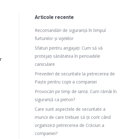
Articole recente
Recomandări de siguranță în timpul
furtunilor și vijeliilor
Sfaturi pentru angajați: Cum să vă
protejați sănătatea în perioadele
r
caniculare
Prevederi de securitate la petrecerea de
Paște pentru copii a companiei
Provocări pe timp de iarnă. Cum rămâi în
siguranță ca pieton?
Care sunt aspectele de securitate a
muncii de care trebuie să ții cont când
organizezi petrecerea de Crăciun a
companiei?