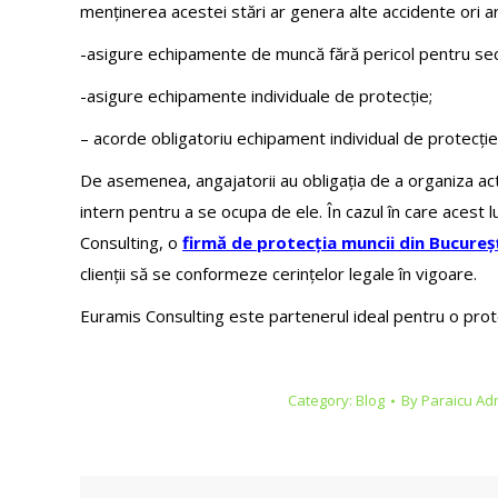
menținerea acestei stări ar genera alte accidente ori ar 
-asigure echipamente de muncă fără pericol pentru secur
-asigure echipamente individuale de protecție;
– acorde obligatoriu echipament individual de protecție no
De asemenea, angajatorii au obligația de a organiza acti
intern pentru a se ocupa de ele. În cazul în care acest 
Consulting, o
firmă de protecția muncii din Bucureș
clienții să se conformeze cerințelor legale în vigoare.
Euramis Consulting este partenerul ideal pentru o prote
Category:
Blog
By
Paraicu Ad