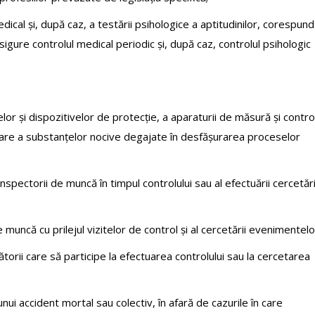
al și, după caz, a testării psihologice a aptitudinilor, corespund
gure controlul medical periodic și, după caz, controlul psihologic
r și dispozitivelor de protecție, a aparaturii de măsură și contro
lizare a substanțelor nocive degajate în desfășurarea proceselor
nspectorii de muncă în timpul controlului sau al efectuării cercetări
muncă cu prilejul vizitelor de control și al cercetării evenimentelo
torii care să participe la efectuarea controlului sau la cercetarea
ui accident mortal sau colectiv, în afară de cazurile în care