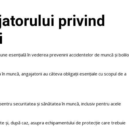
jatorului privind
i
iune esențială în vederea prevenirii accidentelor de muncă și bolilo
 în muncă, angajatorii au câteva obligații esențiale cu scopul de a
r pentru securitatea și sănătatea în muncă, inclusiv pentru acele
te și, după caz, asupra echipamentului de protecție care trebuie