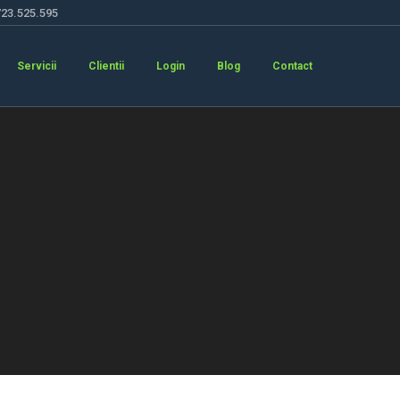
723.525.595
Servicii
Clientii
Login
Blog
Contact