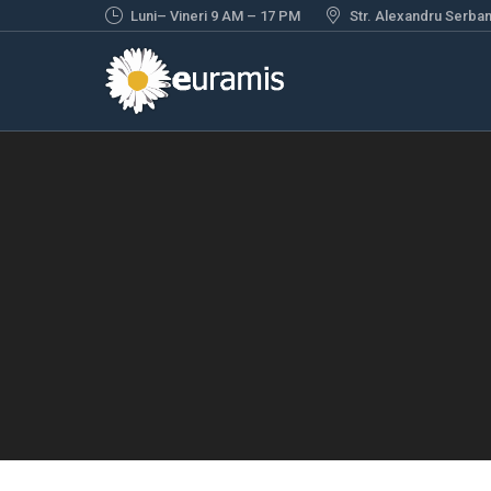
Luni– Vineri 9 AM – 17 PM
Str. Alexandru Serbane