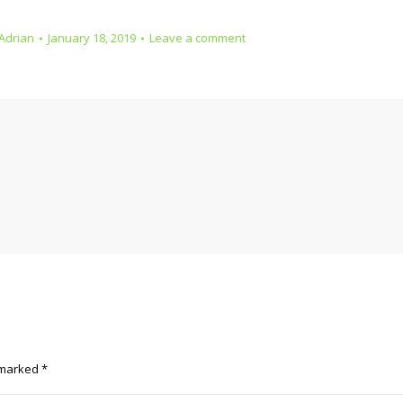
Adrian
January 18, 2019
Leave a comment
e marked
*