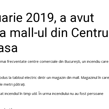
uarie 2019, a avut
a mall-ul din Centru
asa
le mai frecventate centre comerciale din București, un incendiu care
odus la tabloul electric dintr-un magazin din mall. Magazinul în car
e metri pătrați.
at incendiul în timp util. În urma incendiului nu au fost persoane