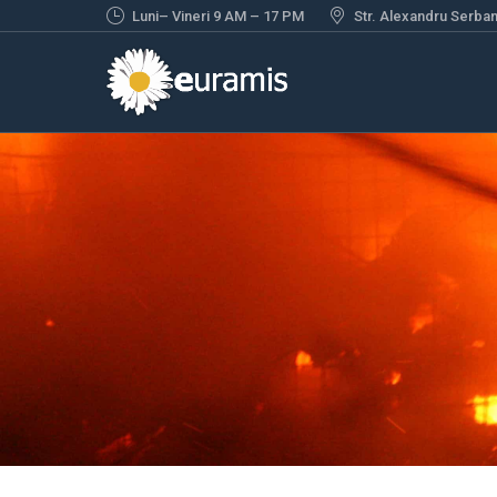
Luni– Vineri 9 AM – 17 PM
Str. Alexandru Serbane