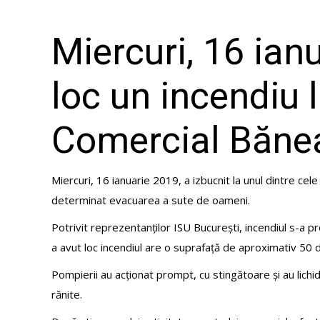
Miercuri, 16 ian
loc un incendiu l
Comercial Băne
Miercuri, 16 ianuarie 2019, a izbucnit la unul dintre ce
determinat evacuarea a sute de oameni.
Potrivit reprezentanților ISU București, incendiul s-a pr
a avut loc incendiul are o suprafață de aproximativ 50 d
Pompierii au acționat prompt, cu stingătoare și au lichid
rănite.