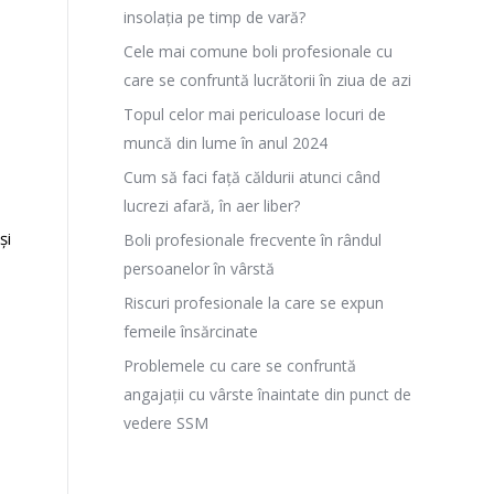
insolația pe timp de vară?
Cele mai comune boli profesionale cu
care se confruntă lucrătorii în ziua de azi
Topul celor mai periculoase locuri de
muncă din lume în anul 2024
Cum să faci față căldurii atunci când
lucrezi afară, în aer liber?
și
Boli profesionale frecvente în rândul
persoanelor în vârstă
Riscuri profesionale la care se expun
femeile însărcinate
Problemele cu care se confruntă
angajații cu vârste înaintate din punct de
vedere SSM