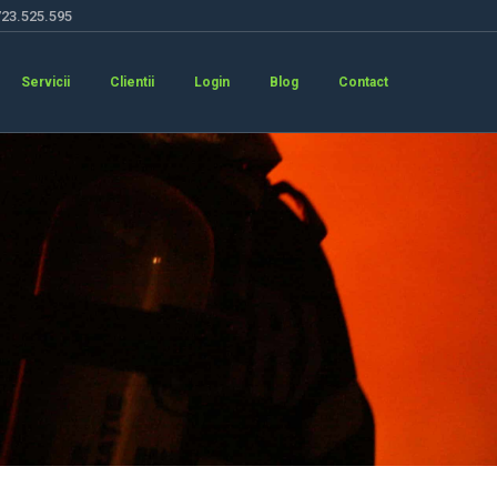
723.525.595
Servicii
Clientii
Login
Blog
Contact