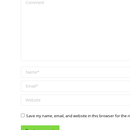
Comment
Name *
Email *
Website
Save my name, email, and website in this browser for the n