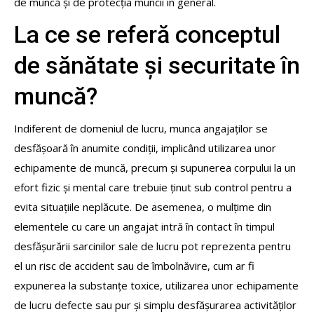
de muncă și de protecția muncii în general.
La ce se referă conceptul
de sănătate și securitate în
muncă?
Indiferent de domeniul de lucru, munca angajaților se
desfășoară în anumite condiții, implicând utilizarea unor
echipamente de muncă, precum și supunerea corpului la un
efort fizic și mental care trebuie ținut sub control pentru a
evita situațiile neplăcute. De asemenea, o mulțime din
elementele cu care un angajat intră în contact în timpul
desfășurării sarcinilor sale de lucru pot reprezenta pentru
el un risc de accident sau de îmbolnăvire, cum ar fi
expunerea la substanțe toxice, utilizarea unor echipamente
de lucru defecte sau pur și simplu desfășurarea activităților