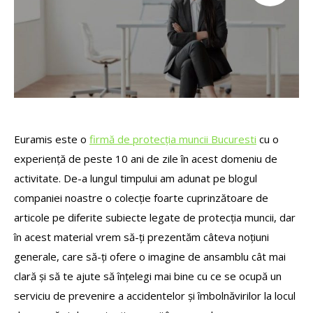
Euramis este o
firmă de protecția muncii Bucuresti
cu o
experiență de peste 10 ani de zile în acest domeniu de
activitate. De-a lungul timpului am adunat pe blogul
companiei noastre o colecție foarte cuprinzătoare de
articole pe diferite subiecte legate de protecția muncii, dar
în acest material vrem să-ți prezentăm câteva noțiuni
generale, care să-ți ofere o imagine de ansamblu cât mai
clară și să te ajute să înțelegi mai bine cu ce se ocupă un
serviciu de prevenire a accidentelor și îmbolnăvirilor la locul