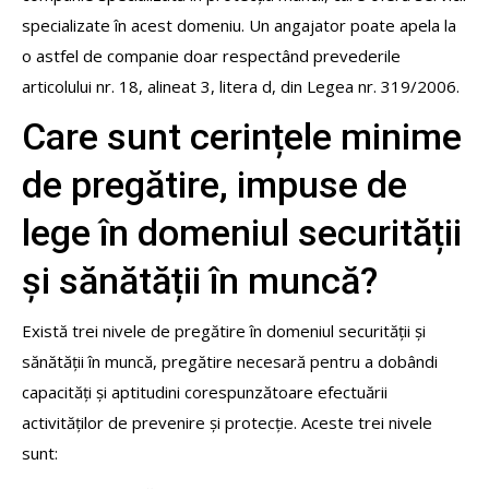
specializate în acest domeniu. Un angajator poate apela la
o astfel de companie doar respectând prevederile
articolului nr. 18, alineat 3, litera d, din Legea nr. 319/2006.
Care sunt cerințele minime
de pregătire, impuse de
lege în domeniul securității
și sănătății în muncă?
Există trei nivele de pregătire în domeniul securității și
sănătății în muncă, pregătire necesară pentru a dobândi
capacități și aptitudini corespunzătoare efectuării
activităților de prevenire și protecție. Aceste trei nivele
sunt: