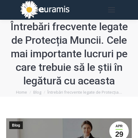
Întrebări frecvente legate
de Protecția Muncii. Cele
mai importante lucruri pe
care trebuie să le știi în
legătură cu aceasta
You are here:
Home
Blog
Întrebări frecvente legate de Protecția…
Blog
APR
29