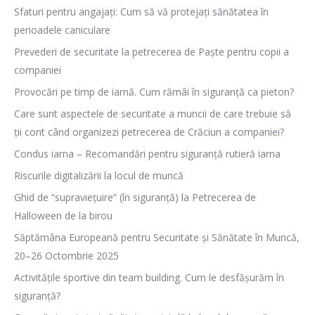
Sfaturi pentru angajați: Cum să vă protejați sănătatea în
perioadele caniculare
Prevederi de securitate la petrecerea de Paște pentru copii a
companiei
Provocări pe timp de iarnă. Cum rămâi în siguranță ca pieton?
Care sunt aspectele de securitate a muncii de care trebuie să
ții cont când organizezi petrecerea de Crăciun a companiei?
Condus iarna – Recomandări pentru siguranță rutieră iarna
Riscurile digitalizării la locul de muncă
Ghid de “supraviețuire” (în siguranță) la Petrecerea de
Halloween de la birou
Săptămâna Europeană pentru Securitate și Sănătate în Muncă,
20–26 Octombrie 2025
Activitățile sportive din team building. Cum le desfășurăm în
siguranță?