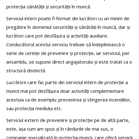
protecția sănătății și securității în muncă.
Serviciul intern poate fi format din lucrători cu un minim de
pregătire în domeniul securității și sănătății în muncă, dar și
lucrători care pot desfășura și activități auxiliare.
Conducătorul acestui serviciu trebuie să îndeplinească o
serie de cerințe de prevenire și protecție, iar serviciul, per
ansamblu, se supune direct angajatorului și este tratat ca o
structură distinctă.
Lucrătorii care fac parte din serviciul intern de protecție a
muncii mai pot desfășura doar activități complementare
acestuia ca de exemplu: prevenirea și stingerea incendiilor,
sau protecția mediului etc.
Serviciul extern de prevenire și protecție pe de altă parte,
este, așa cum am spus și în rândurile de mai sus, o
companie specializată în protecția muncii, care oferă servicii