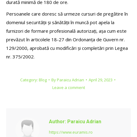
durată minimă de 180 de ore.
Persoanele care doresc să urmeze cursuri de pregătire în
domeniul securității și sănătății în muncă pot apela la
furnizori de formare profesională autorizați, așa cum este
prevăzut în articolele 18-27 din Ordonanța de Guvern nr.
129/2000, aprobată cu modificări și completări prin Legea
nr. 375/2002.
Category:
Blog
By
Paraicu Adrian
April 29, 2023
Leave a comment
Author:
Paraicu Adrian
https://www.euramis.ro