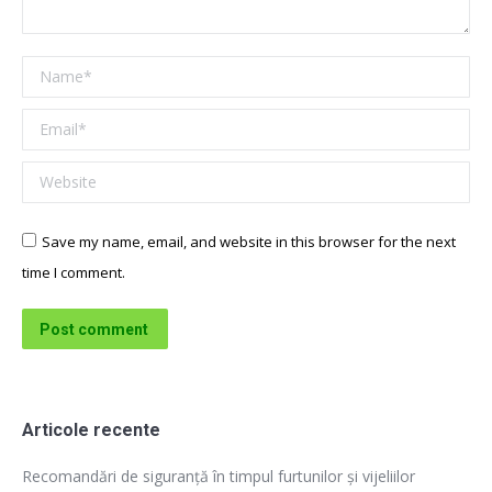
Name *
Email *
Website
Save my name, email, and website in this browser for the next
time I comment.
Post comment
Articole recente
Recomandări de siguranță în timpul furtunilor și vijeliilor