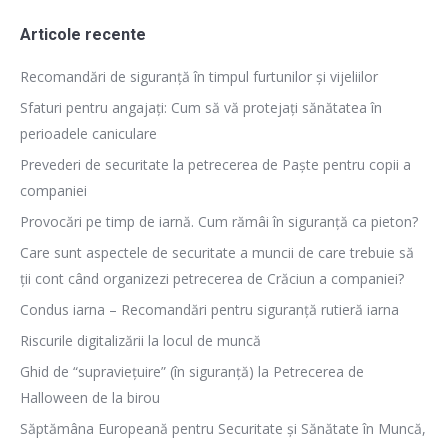
Articole recente
Recomandări de siguranță în timpul furtunilor și vijeliilor
Sfaturi pentru angajați: Cum să vă protejați sănătatea în
perioadele caniculare
Prevederi de securitate la petrecerea de Paște pentru copii a
companiei
Provocări pe timp de iarnă. Cum rămâi în siguranță ca pieton?
Care sunt aspectele de securitate a muncii de care trebuie să
ții cont când organizezi petrecerea de Crăciun a companiei?
Condus iarna – Recomandări pentru siguranță rutieră iarna
Riscurile digitalizării la locul de muncă
Ghid de “supraviețuire” (în siguranță) la Petrecerea de
Halloween de la birou
Săptămâna Europeană pentru Securitate și Sănătate în Muncă,