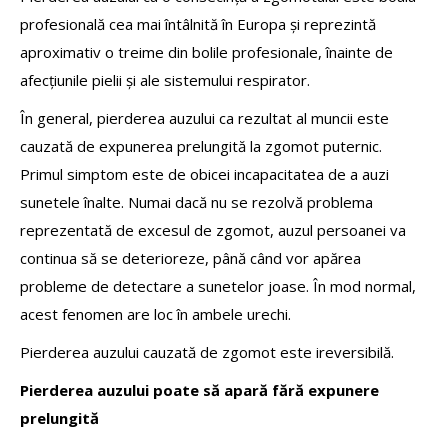
profesională cea mai întâlnită în Europa și reprezintă
aproximativ o treime din bolile profesionale, înainte de
afecțiunile pielii și ale sistemului respirator.
În general, pierderea auzului ca rezultat al muncii este
cauzată de expunerea prelungită la zgomot puternic.
Primul simptom este de obicei incapacitatea de a auzi
sunetele înalte. Numai dacă nu se rezolvă problema
reprezentată de excesul de zgomot, auzul persoanei va
continua să se deterioreze, până când vor apărea
probleme de detectare a sunetelor joase. În mod normal,
acest fenomen are loc în ambele urechi.
Pierderea auzului cauzată de zgomot este ireversibilă.
Pierderea auzului poate să apară fără expunere
prelungită