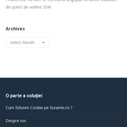
din punct de vedere SSM
Archives
Archives
O parte a soluţiei
Cum folosim Cookie pe Euramis.ro ?
Despre noi