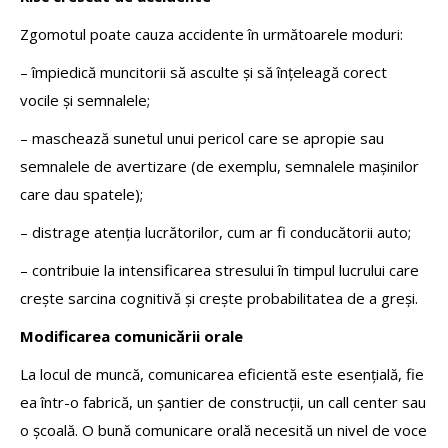
Zgomotul poate cauza accidente în următoarele moduri:
– împiedică muncitorii să asculte și să înțeleagă corect
vocile și semnalele;
– maschează sunetul unui pericol care se apropie sau
semnalele de avertizare (de exemplu, semnalele mașinilor
care dau spatele);
– distrage atenția lucrătorilor, cum ar fi conducătorii auto;
– contribuie la intensificarea stresului în timpul lucrului care
crește sarcina cognitivă și crește probabilitatea de a greși.
Modificarea comunicării orale
La locul de muncă, comunicarea eficientă este esențială, fie
ea într-o fabrică, un șantier de construcții, un call center sau
o școală. O bună comunicare orală necesită un nivel de voce