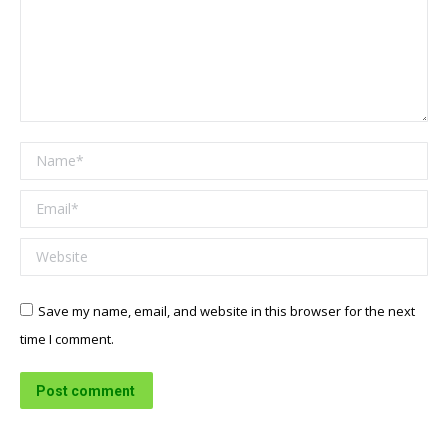
Name *
Email *
Website
Save my name, email, and website in this browser for the next
time I comment.
Post comment