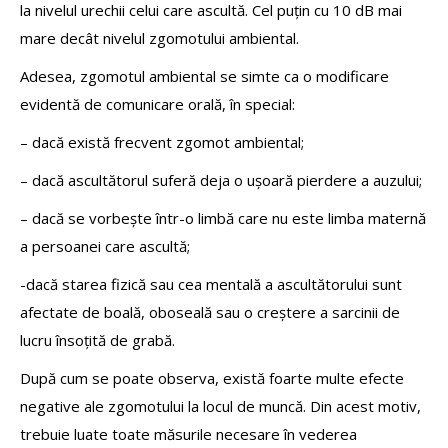
la nivelul urechii celui care ascultă. Cel puțin cu 10 dB mai
mare decât nivelul zgomotului ambiental.
Adesea, zgomotul ambiental se simte ca o modificare
evidentă de comunicare orală, în special:
– dacă există frecvent zgomot ambiental;
– dacă ascultătorul suferă deja o ușoară pierdere a auzului;
– dacă se vorbește într-o limbă care nu este limba maternă
a persoanei care ascultă;
-dacă starea fizică sau cea mentală a ascultătorului sunt
afectate de boală, oboseală sau o creștere a sarcinii de
lucru însoțită de grabă.
După cum se poate observa, există foarte multe efecte
negative ale zgomotului la locul de muncă. Din acest motiv,
trebuie luate toate măsurile necesare în vederea