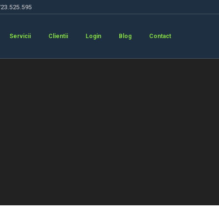
723.525.595
Servicii
Clientii
Login
Blog
Contact