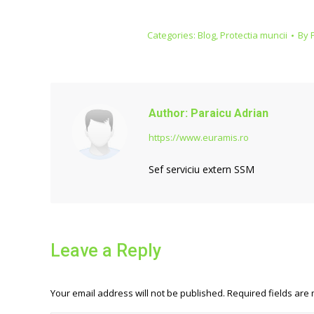
Categories:
Blog
,
Protectia muncii
By
Author:
Paraicu Adrian
https://www.euramis.ro
Sef serviciu extern SSM
Leave a Reply
Your email address will not be published. Required fields ar