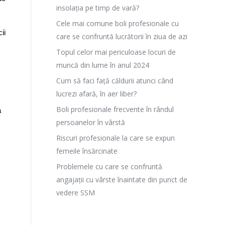
insolația pe timp de vară?
Cele mai comune boli profesionale cu
ii
care se confruntă lucrătorii în ziua de azi
Topul celor mai periculoase locuri de
muncă din lume în anul 2024
Cum să faci față căldurii atunci când
lucrezi afară, în aer liber?
Boli profesionale frecvente în rândul
a
persoanelor în vârstă
Riscuri profesionale la care se expun
femeile însărcinate
Problemele cu care se confruntă
angajații cu vârste înaintate din punct de
vedere SSM