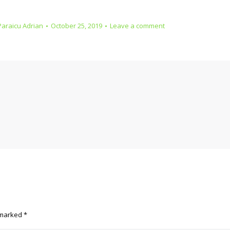
Paraicu Adrian
October 25, 2019
Leave a comment
e marked
*