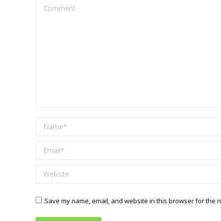
Comment
Name *
Email *
Website
Save my name, email, and website in this browser for the n