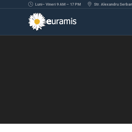
Luni– Vineri 9 AM – 17 PM
Str. Alexandru Serbane