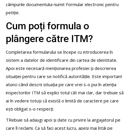
câmpurile documentului numit Formular electronic pentru
petiție.
Cum poți formula o
plângere către ITM?
Completarea formularului se începe cu introducerea în
sistem a datelor de identificare din cartea de identitate.
Apoi este necesară menționarea profesiei și descrierea
situației pentru care se notifică autoritățile. Este important
atunci când descrii situația pe care vrei s-o pui în atenția
inspectorilor ITM să explici totul cât mai clar, dar trebuie să
ai în vedere totuși că există o limită de caractere pe care
ești obligat s-o respecți.
TRebuie să adaugi apoi și date cu privire la angajatorul pe
care îl reclami. Ca să faci acest lucru, apeși mai întâi pe