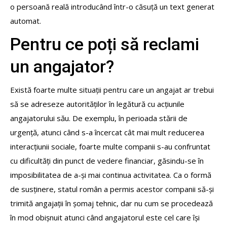
o persoană reală introducând într-o căsuță un text generat
automat.
Pentru ce poți să reclami
un angajator?
Există foarte multe situații pentru care un angajat ar trebui
să se adreseze autorităților în legătură cu acțiunile
angajatorului său. De exemplu, în perioada stării de
urgență, atunci când s-a încercat cât mai mult reducerea
interacțiunii sociale, foarte multe companii s-au confruntat
cu dificultăți din punct de vedere financiar, găsindu-se în
imposibilitatea de a-și mai continua activitatea. Ca o formă
de susținere, statul român a permis acestor companii să-și
trimită angajații în șomaj tehnic, dar nu cum se procedează
în mod obișnuit atunci când angajatorul este cel care își