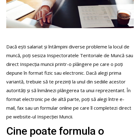
Dacă ești salariat și întâmpini diverse probleme la locul de
muncă, poți sesiza Inspectoratele Teritoriale de Muncă sau
direct Inspecția muncii printr-o plângere pe care o poți
depune în format fizic sau electronic. Dacă alegi prima
variantă, trebuie să te prezinți la unul din sediile acestor
autorități și să înmânezi plângerea ta unui reprezentant. În
format electronic pe de altă parte, poți să alegi între e-
mail, fax sau un formular online pe care îl completezi direct
pe website-ul Inspecției Muncii.
Cine poate formula o