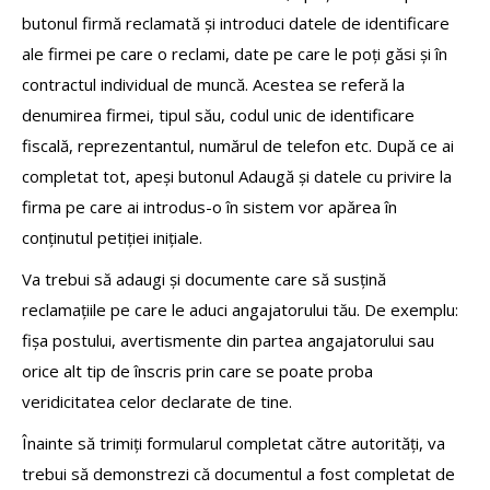
butonul firmă reclamată și introduci datele de identificare
ale firmei pe care o reclami, date pe care le poți găsi și în
contractul individual de muncă. Acestea se referă la
denumirea firmei, tipul său, codul unic de identificare
fiscală, reprezentantul, numărul de telefon etc. După ce ai
completat tot, apeși butonul Adaugă și datele cu privire la
firma pe care ai introdus-o în sistem vor apărea în
conținutul petiției inițiale.
Va trebui să adaugi și documente care să susțină
reclamațiile pe care le aduci angajatorului tău. De exemplu:
fișa postului, avertismente din partea angajatorului sau
orice alt tip de înscris prin care se poate proba
veridicitatea celor declarate de tine.
Înainte să trimiți formularul completat către autorități, va
trebui să demonstrezi că documentul a fost completat de