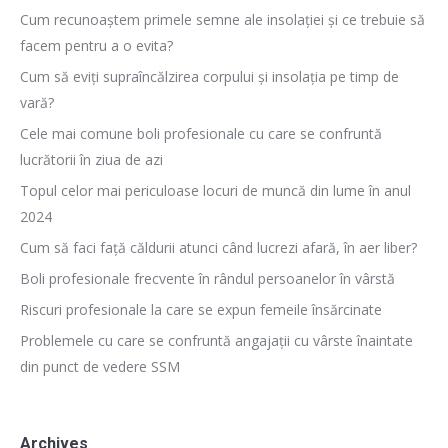
Cum recunoaștem primele semne ale insolației și ce trebuie să
facem pentru a o evita?
Cum să eviți supraîncălzirea corpului și insolația pe timp de
vară?
Cele mai comune boli profesionale cu care se confruntă
lucrătorii în ziua de azi
Topul celor mai periculoase locuri de muncă din lume în anul
2024
Cum să faci față căldurii atunci când lucrezi afară, în aer liber?
Boli profesionale frecvente în rândul persoanelor în vârstă
Riscuri profesionale la care se expun femeile însărcinate
Problemele cu care se confruntă angajații cu vârste înaintate
din punct de vedere SSM
Archives