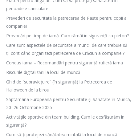
Sfaturi pentru angajați: Cum să vă protejați sănătatea în
perioadele caniculare
Prevederi de securitate la petrecerea de Paște pentru copii a
companiei
Provocări pe timp de iarnă. Cum rămâi în siguranță ca pieton?
Care sunt aspectele de securitate a muncii de care trebuie să
ții cont când organizezi petrecerea de Crăciun a companiei?
Condus iarna – Recomandări pentru siguranță rutieră iarna
Riscurile digitalizării la locul de muncă
Ghid de “supraviețuire” (în siguranță) la Petrecerea de
Halloween de la birou
Săptămâna Europeană pentru Securitate și Sănătate în Muncă,
20–26 Octombrie 2025
Activitățile sportive din team building. Cum le desfășurăm în
siguranță?
Cum să-ți protejezi sănătatea mintală la locul de muncă