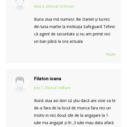
May 6, 2024 at 12:53 pm
says:
Buna ziua mă numesc Ilie Daniel și lucrez
din luna martie la instituția Safeguard Tehnic
că agent de securitate și nu am primit nici
un ban până la ora actuala
Reply
Filaton ioana
July 7, 2024 at 3:08 pm
says:
Bună ziua asi dori să știu dacă are voie sa te
de-a fara de la locul de munca fara nici un
motiv in nici două zile de la angajare la 1
iulie ma angajat și în ,3 iulie mau data afară