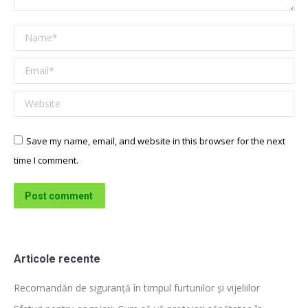
Name *
Email *
Website
Save my name, email, and website in this browser for the next
time I comment.
Post comment
Articole recente
Recomandări de siguranță în timpul furtunilor și vijeliilor