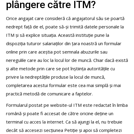
plângere către ITM?
Orice angajat care consideră că angajatorul său se poartă
nedrept față de el, poate să-și trimită datele personale la
ITM și să explice situația. Această instituție pune la
dispoziția tuturor salariaților din țara noastră un formular
online prin care aceștia pot semnala abuzurile sau
neregulile care au loc la locul lor de muncă. Chiar dacă există
și alte metode prin care se pot înștiința autoritățile cu
privire la nedreptățile produse la locul de muncă,
completarea acestui formular este cea mai simplă și mai
practică metodă de comunicare a faptelor.
Formularul postat pe website-ul ITM este redactat în limba
română și poate fi accesat de către oricine deține un
terminal cu acces la internet. Ca să ajungi la el, nu trebuie
decât să accesezi secțiunea Petiție și apoi să completezi