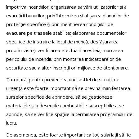
împotriva incendiilor; organizarea salvării utilizatorilor și a
evacuării bunurilor, prin întocmirea și afișarea planurilor de
protecție specifice și prin menținerea condițiilor de
evacuare pe traseele stabilite; elaborarea documentelor
specifice de instruire la locul de muncă, desfășurarea
propriu-zisă și verificarea efectuării acesteia; marcarea
pericolului de incendiu prin montarea indicatoarelor de
securitate sau a altor inscripții ori mijloace de atenționare.
Totodată, pentru prevenirea unei astfel de situații de
urgență este foarte important să se prevină manifestarea
surselor specifice de aprindere, să se gestioneze
materialele și a deșeurile combustibile susceptibile a se
aprinde, să se verifice spațiile la terminarea programului de
lucru.
De asemenea, este foarte important ca toți salariații să fie