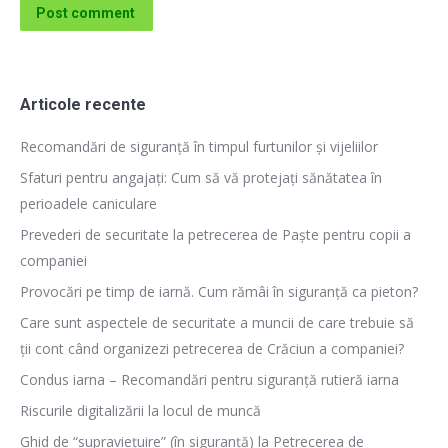
Post comment
Articole recente
Recomandări de siguranță în timpul furtunilor și vijeliilor
Sfaturi pentru angajați: Cum să vă protejați sănătatea în
perioadele caniculare
Prevederi de securitate la petrecerea de Paște pentru copii a
companiei
Provocări pe timp de iarnă. Cum rămâi în siguranță ca pieton?
Care sunt aspectele de securitate a muncii de care trebuie să
ții cont când organizezi petrecerea de Crăciun a companiei?
Condus iarna – Recomandări pentru siguranță rutieră iarna
Riscurile digitalizării la locul de muncă
Ghid de “supraviețuire” (în siguranță) la Petrecerea de