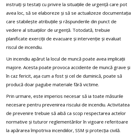
instruiți și testați cu privire la situațiile de urgență care pot
avea loc, să se elaboreze și să se actualizeze documentația
care stabilește atribuțiile și răspunderile din punct de
vedere al situațiilor de urgență. Totodată, trebuie
planificate exerciții de evacuare și intervenție și evaluat
riscul de incendiu.
Un incendiu apărut la locul de muncă poate avea implicații
majore. Acesta poate provoca accidente de muncă grave și
în caz fericit, așa cum a fost și cel de duminică, poate să
producă doar pagube materiale fără victime.
Prin urmare, este imperios necesar să ia toate măsurile
necesare pentru prevenirea riscului de incendiu. Activitatea
de prevenire trebuie să aibă ca scop respectarea actelor
normative și tuturor reglementărilor în vigoare referitoare
la apărarea împotriva incendiilor, SSM și protecția civilă.