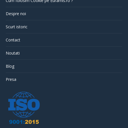
Cum folosim Cookie pe Euramis.ro ?
Despre noi
Scurt istoric
Contact
Noutati
Blog
Presa