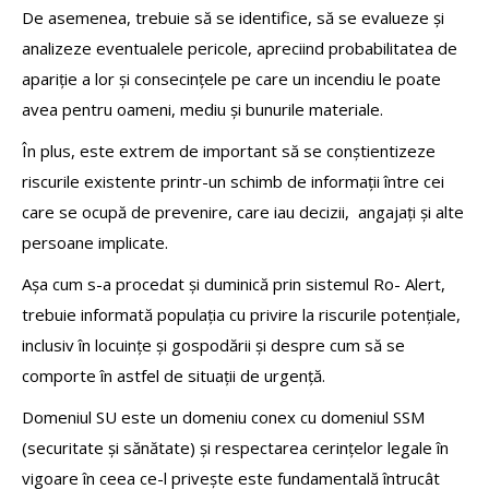
De asemenea, trebuie să se identifice, să se evalueze și
analizeze eventualele pericole, apreciind probabilitatea de
apariție a lor și consecințele pe care un incendiu le poate
avea pentru oameni, mediu și bunurile materiale.
În plus, este extrem de important să se conștientizeze
riscurile existente printr-un schimb de informații între cei
care se ocupă de prevenire, care iau decizii, angajați și alte
persoane implicate.
Așa cum s-a procedat și duminică prin sistemul Ro- Alert,
trebuie informată populația cu privire la riscurile potențiale,
inclusiv în locuințe și gospodării și despre cum să se
comporte în astfel de situații de urgență.
Domeniul SU este un domeniu conex cu domeniul SSM
(securitate și sănătate) și respectarea cerințelor legale în
vigoare în ceea ce-l privește este fundamentală întrucât