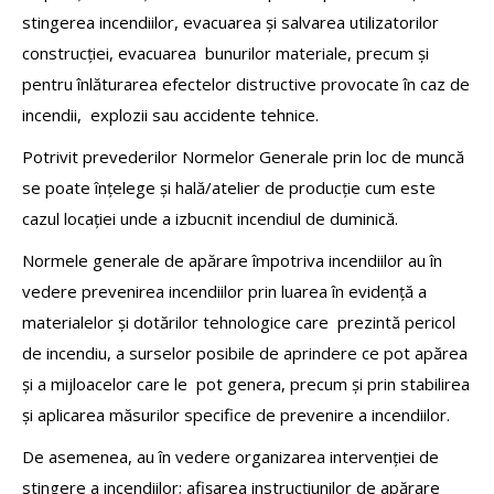
stingerea incendiilor, evacuarea și salvarea utilizatorilor
construcției, evacuarea bunurilor materiale, precum și
pentru înlăturarea efectelor distructive provocate în caz de
incendii, explozii sau accidente tehnice.
Potrivit prevederilor Normelor Generale prin loc de muncă
se poate înțelege și hală/atelier de producție cum este
cazul locației unde a izbucnit incendiul de duminică.
Normele generale de apărare împotriva incendiilor au în
vedere prevenirea incendiilor prin luarea în evidență a
materialelor și dotărilor tehnologice care prezintă pericol
de incendiu, a surselor posibile de aprindere ce pot apărea
și a mijloacelor care le pot genera, precum și prin stabilirea
și aplicarea măsurilor specifice de prevenire a incendiilor.
De asemenea, au în vedere organizarea intervenției de
stingere a incendiilor; afișarea instrucțiunilor de apărare