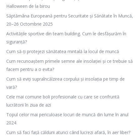
Halloween de la birou
Săptămâna Europeană pentru Securitate și Sănătate în Muncă,
20–26 Octombrie 2025
Activitățile sportive din team building. Cum le desfășurăm în
siguranță?
Cum să-ți protejezi sănătatea mintală la locul de muncă
Cum recunoaștem primele semne ale insolației și ce trebuie să
facem pentru a o evita?
Cum să eviți supraîncălzirea corpului și insolația pe timp de
vară?
Cele mai comune boli profesionale cu care se confruntă
lucrătorii în ziua de azi
Topul celor mai periculoase locuri de muncă din lume în anul
2024
Cum să faci față căldurii atunci când lucrezi afară, în aer liber?