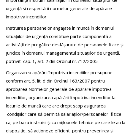
urgență și respectării normelor generale de apărare
împotriva incendiilor.
Instruirea persoanelor angajate în muncă în domeniul
situațiilor de urgență constituie parte componentă a
activității de pregătire desfășurate de persoanele fizice și
juridice în domeniul managementul situațiilor de urgență,
potrivit cap. 1, art. 2 din Ordinul nr.712/2005.
Organizarea apărării împotriva incendiilor presupune
conform art. 5, lit. d din Ordinul 163/2007 pentru
aprobarea Normelor generale de apărare împotriva
incendiilor, organizarea apărării împotriva incendiilor la
locurile de muncă care are drept scop asigurarea
condițiilor care să permită salariaților/persoanelor fizice
ca, pe baza instruirii și cu mijloacele tehnice pe care le au la
dispoziție, să acționeze eficient pentru prevenirea și