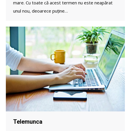
mare. Cu toate că acest termen nu este neapărat
unul nou, deoarece puține…
Telemunca