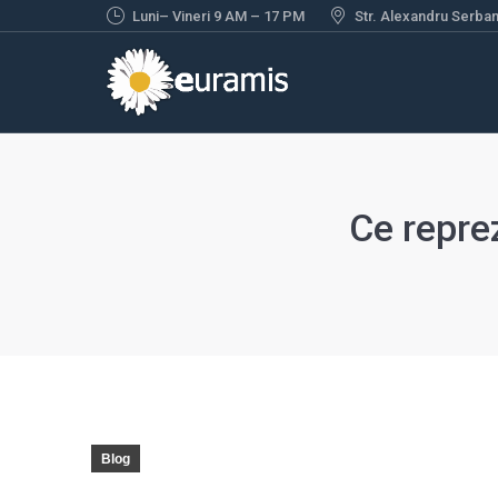
Luni– Vineri 9 AM – 17 PM
Str. Alexandru Serbane
Ce repre
Blog