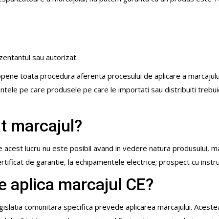
entantul sau autorizat.
uropene toata procedura aferenta procesului de aplicare a marcaju
intele pe care produsele pe care le importati sau distribuiti trebu
at marcajul?
are acest lucru nu este posibil avand in vedere natura produsului, m
tificat de garantie, la echipamentele electrice; prospect cu instruct
e aplica marcajul CE?
islatia comunitara specifica prevede aplicarea marcajului. Aceste