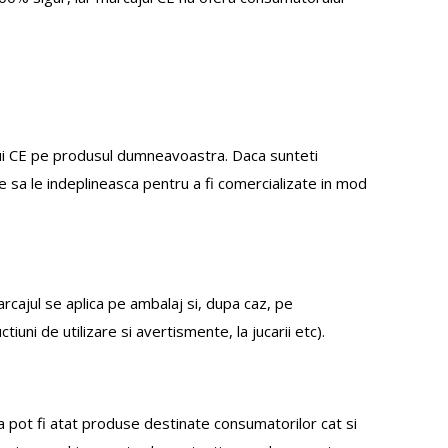
lui CE pe produsul dumneavoastra. Daca sunteti
ie sa le indeplineasca pentru a fi comercializate in mod
arcajul se aplica pe ambalaj si, dupa caz, pe
iuni de utilizare si avertismente, la jucarii etc).
a pot fi atat produse destinate consumatorilor cat si