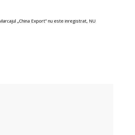
arcajul „China Export” nu este inregistrat, NU