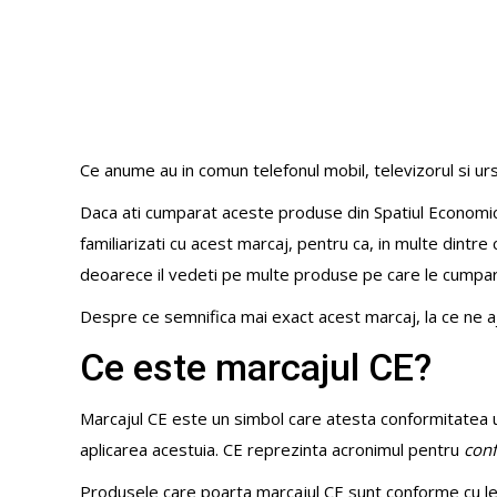
Ce anume au in comun telefonul mobil, televizorul si ur
Daca ati cumparat aceste produse din Spatiul Economic 
familiarizati cu acest marcaj, pentru ca, in multe dintre
deoarece il vedeti pe multe produse pe care le cumparat
Despre ce semnifica mai exact acest marcaj, la ce ne aj
Ce este marcajul CE?
Marcajul CE este un simbol care atesta conformitatea 
aplicarea acestuia. CE reprezinta acronimul pentru
con
Produsele care poarta marcajul CE sunt conforme cu legi