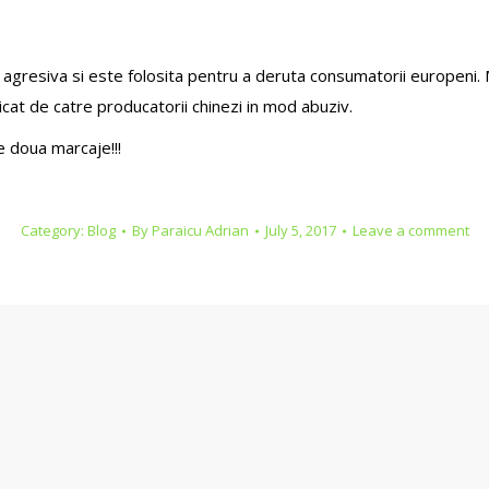
resiva si este folosita pentru a deruta consumatorii europeni. M
icat de catre producatorii chinezi in mod abuziv.
le doua marcaje!!!
Category:
Blog
By
Paraicu Adrian
July 5, 2017
Leave a comment