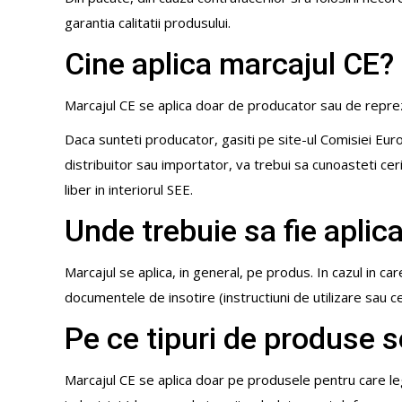
garantia calitatii produsului.
Cine aplica marcajul CE?
Marcajul CE se aplica doar de producator sau de reprez
Daca sunteti producator, gasiti pe site-ul Comisiei E
distribuitor sau importator, va trebui sa cunoasteti cer
liber in interiorul SEE.
Unde trebuie sa fie aplic
Marcajul se aplica, in general, pe produs. In cazul in c
documentele de insotire (instructiuni de utilizare sau cer
Pe ce tipuri de produse s
Marcajul CE se aplica doar pe produsele pentru care leg