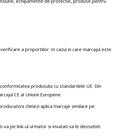
a tensiune, echipamente de protectie, produse pentru
erificare a proportiilor. In cazul in care marcajul este
e conformitatea produsului cu standardele UE. Din
arcajul CE al Uniunii Europene.
oducatorii chinezi aplica marcaje similare pe
va pe link-ul urmator si invatati sa le deosebiti: