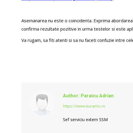
Asemanarea nu este o coincidenta. Exprima abordarea ag
confirma rezultate pozitive in urma testelor si este apl
Va rugam, sa fiti atenti si sa nu faceti confuzie intre ce
Author:
Paraicu Adrian
https://www.euramis.ro
Sef serviciu extern SSM