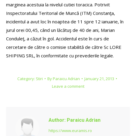
marginea acestuia la nivelul cutiei toracica. Potrivit
Inspectoratului Teritorial de Muncă (ITM) Constanţa,
incidentul a avut loc în noaptea de 11 spre 12 ianuarie, în
jurul orei 00,45, când un lăcătuş de 40 de ani, Marian
Conduleţ, a căzut în gol. Accidentul este în curs de
cercetare de către o comisie stabilită de către Sc LORE
SHIPING SRL, în conformitate cu prevederile legale.
Category:
Stiri
By
Paraicu Adrian
January 21, 2013
Leave a comment
Author:
Paraicu Adrian
https://www.euramis.ro