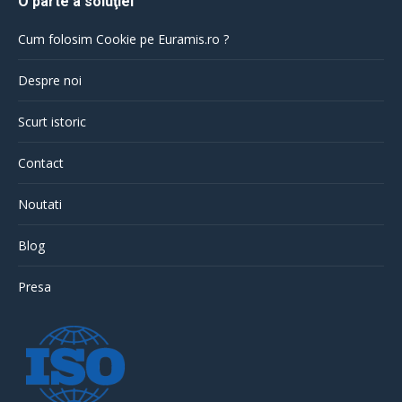
O parte a soluţiei
Cum folosim Cookie pe Euramis.ro ?
Despre noi
Scurt istoric
Contact
Noutati
Blog
Presa