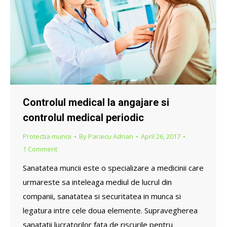
Controlul medical la angajare si
controlul medical periodic
Protectia muncii
By
Paraicu Adrian
April 26, 2017
1 Comment
Sanatatea muncii este o specializare a medicinii care
urmareste sa inteleaga mediul de lucrul din
companii, sanatatea si securitatea in munca si
legatura intre cele doua elemente. Supravegherea
sanatatii lucratorilor fata de riscurile pentru