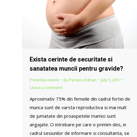
Exista cerinte de securitate si
sanatatea muncii pentru gravide?
Protectia muncii
By
Paraicu Adrian
July 5, 2017
Leave a comment
Aproximativ 75% din femeile din cadrul fortei de
munca sunt de varsta reproductiva si mai mult
de jumatate din proaspetele mamici sunt
angajate. O intrebare pe care o primim des, in
cadrul sesiunilor de informare si consultanta, se