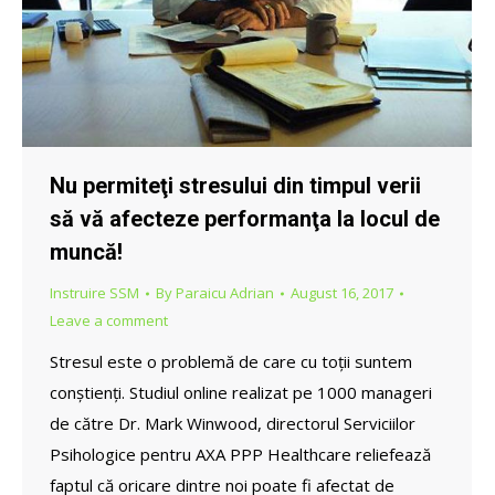
Nu permiteţi stresului din timpul verii
să vă afecteze performanţa la locul de
muncă!
Instruire SSM
By
Paraicu Adrian
August 16, 2017
Leave a comment
Stresul este o problemă de care cu toții suntem
conștienți. Studiul online realizat pe 1000 manageri
de către Dr. Mark Winwood, directorul Serviciilor
Psihologice pentru AXA PPP Healthcare reliefează
faptul că oricare dintre noi poate fi afectat de